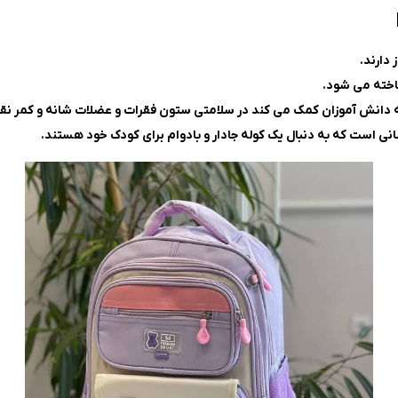
دارند.
اخته می شود.
به دانش آموزان کمک می کند در سلامتی ستون فقرات و عضلات شانه و کمر نق