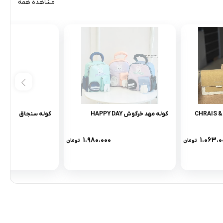
مشاهده همه
کوله مهد خرگوش HAPPY DAY
کوله سنجاق
۱.۹۸۰.۰۰۰
۱.۰۶۳.۰
تومان
تومان