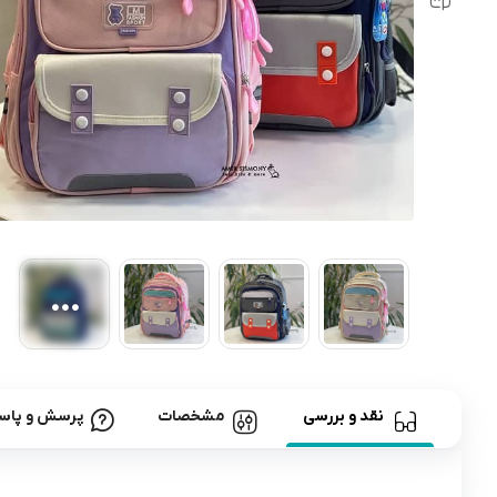
رابط و پد سینه
اسباب بازی نوزاد
دستگاه بخور سرد کودک
لباس و اکسسوری
اکسسوری
نقد و بررسی
مشخصات
پرسش و پاس