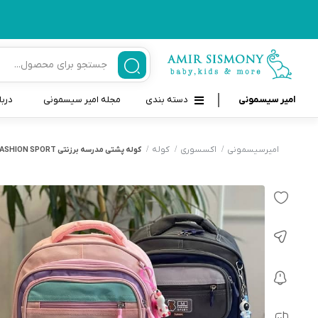
امیر سیسمونی
دسته بندی
مجله امیر سیسمونی
دربا
لوازم بهداشتی نوزاد و کودک
قاب و بندپستانک
امیرسیسمونی
اکسسوری
کوله
کوله پشتی مدرسه برزنتی FASHION SPORT
قیچی ناخنگیر نوزاد و کودک
غذاخوری و تغذیه نوزاد
سرنگ داروخوری نوزاد
حمل و نقل نوزاد
شانه برس کودک
لوازم حمام نوزاد
پواربینی
لوازم اتاق نوزاد و کودک
مسواک و خمیر دندان کودک
تب سنج نوزاد و کودک
اسباب بازی دخترانه و پسرانه