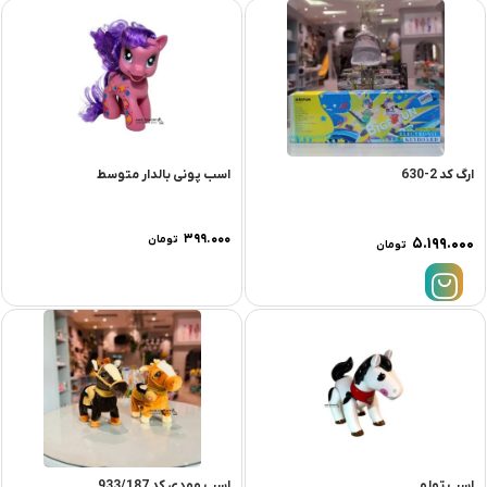
ارگ کد 2-630
اسب پونی بالدار متوسط
۳۹۹.۰۰۰
تومان
۵.۱۹۹.۰۰۰
تومان
اسب تولو
اسب وودی کد 933/187