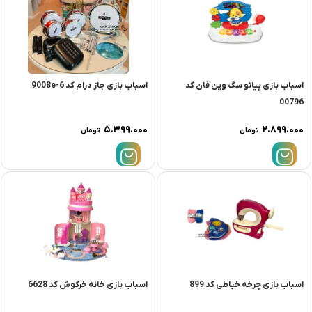
اسباب بازی پیانو سگ وین فان کد
اسباب بازی جاز درام کد 9008e-6
00796
۵.۳۹۹.۰۰۰
۲.۸۹۹.۰۰۰
تومان
تومان
اسباب بازی چرخه خیاطی کد 899
اسباب بازی خانه خرگوش کد 6628