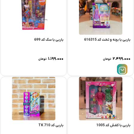
باربی با بچه و تخت کد 616315
باربی با سگ کد 699
۱.۱۹۹.۰۰۰
۲.۴۹۹.۰۰۰
تومان
تومان
باربی با کفش کد 1005
باربی کد TK 710