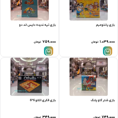
بازی پانتومیم
بازی تپه ندیده دایس اند دو
۷۵۹.۰۰۰
۱.۰۳۹.۰۰۰
تومان
تومان
بازی شتر گاو پلنگ
بازی فکری اتللو 6*6
۳۴۹.۰۰۰
۷۴۹.۰۰۰
تومان
تومان