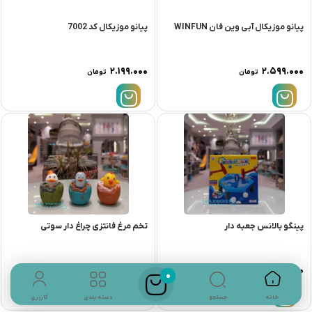
پیانو موزیکال آبی وین فان WINFUN
پیانو موزیکال کد 7002
۲.۱۹۹.۰۰۰
۲.۵۹۹.۰۰۰
تومان
تومان
پینگو بالانس جعبه دار
تخم مرغ فانتزی چراغ دار سوتی
۱۵۹.۰۰۰
۸۱۹.۰۰۰
تومان
تومان
0
جستجو
خانه
دسته بندی
کاربری