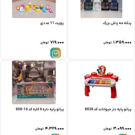
پنکه مه پاش بزرگ
پوپت 11 عددی
۷۱۹.۰۰۰
۱.۳۵۹.۰۰۰
تومان
تومان
پیانو پایه دار حیوانات کد 8838
پیانو پایه داره 6 کاره کد 16-808
۴.۳۲۹.۰۰۰
۳.۰۹۹.۰۰۰
تومان
تومان