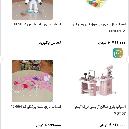
اسباب بازی دی جی موزیکال وین فان
اسباب بازی ربات پلیس کد 0820
کد 001801
۳.۷۹۹.۰۰۰
تماس بگیرید
تومان
اسباب بازی سالن آرایشی بزرگ آیتم
اسباب بازی ست پزشکی کد 564-42
VGT07
۱.۸۹۹.۰۰۰
۶.۴۱۹.۰۰۰
تومان
تومان