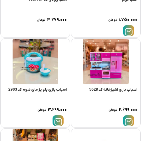
۳.۲۷۹.۰۰۰
۱.۷۵۰.۰۰۰
تومان
تومان
اسباب بازی آشپزخانه کد 5628
اسباب بازی پلو پز مای هوم کد 2903
۳.۲۹۹.۰۰۰
۲.۶۹۹.۰۰۰
تومان
تومان