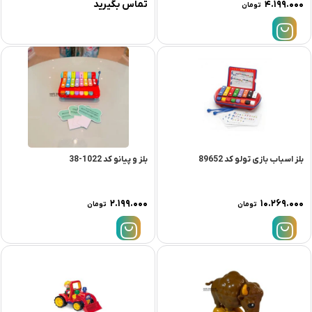
۴.۱۹۹.۰۰۰
تماس بگیرید
تومان
بلز اسباب بازی تولو کد 89652
بلز و پیانو کد 1022-38
۲.۱۹۹.۰۰۰
۱۰.۲۶۹.۰۰۰
تومان
تومان