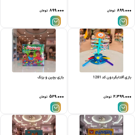
۸۹۹.۰۰۰
۸۹۹.۰۰۰
تومان
تومان
بازی آفتابگردون کد 1281
بازی بچین و بزنگ
۵۲۹.۰۰۰
۲.۳۹۹.۰۰۰
تومان
تومان