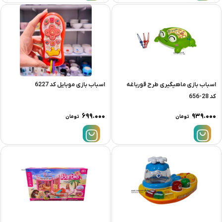
اسباب بازی ماهیگیری طرح قورباغه
اسباب بازی موبایل کد 6227
کد 28-656
۶۹۹.۰۰۰
۹۳۹.۰۰۰
تومان
تومان