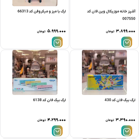
آشپز خانه موزیکال وین فان کد
ارگ با میز و میکروفن کد 66313
007550
۵.۹۹۹.۰۰۰
۳.۸۹۹.۰۰۰
تومان
تومان
ارگ بیگ فان کد 430
ارگ بیگ فان کد 6138
۴.۲۹۹.۰۰۰
۳.۳۹۰.۰۰۰
تومان
تومان