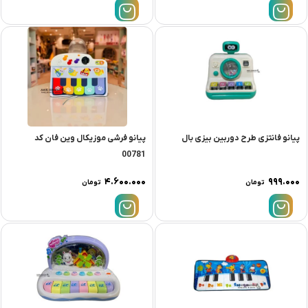
پیانو فانتزی طرح دوربین بیزی بال
پیانو فرشی موزیکال وین فان کد
00781
۴.۶۰۰.۰۰۰
۹۹۹.۰۰۰
تومان
تومان