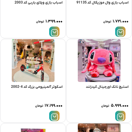
اسباب بازی وال موزیکال کد 91135
اسباب بازی ویلای باربی کد 2003
۱.۳۹۹.۰۰۰
۱.۷۲۱.۰۰۰
تومان
تومان
استیج نانک اورجینال کیدزلند
اسکوتر آلمینیومی بزرگ کد 4-2002
۱۷.۱۹۹.۰۰۰
۵.۹۹۹.۰۰۰
تومان
تومان