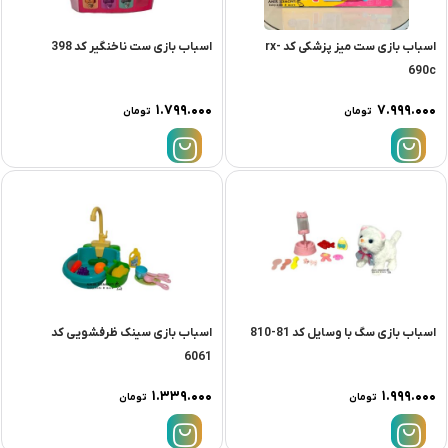
اسباب بازی ست میز پزشکی کد rx-
اسباب بازی ست ناخنگیر کد 398
690c
۱.۷۹۹.۰۰۰
۷.۹۹۹.۰۰۰
تومان
تومان
اسباب بازی سگ با وسایل کد 81-810
اسباب بازی سینک ظرفشویی کد
6061
۱.۳۳۹.۰۰۰
۱.۹۹۹.۰۰۰
تومان
تومان