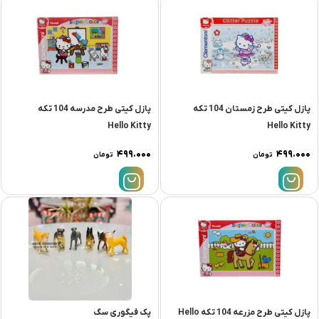
پازل کيتی طرح زمستان 104 تکه
پازل کيتی طرح مدرسه 104 تکه
Hello Kitty
Hello Kitty
۴۹۹.۰۰۰
۴۹۹.۰۰۰
تومان
تومان
پازل کيتی طرح مزرعه 104 تکه Hello
پک فیگوری سگ