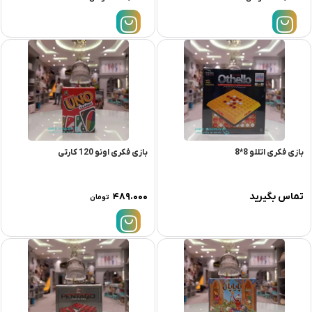
بازی فکری اتللو 8*8
بازی فکری اونو 120 کارتی
تماس بگیرید
۴۸۹.۰۰۰
تومان