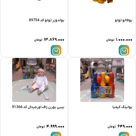
بوفالو تولو
بولدوزر تولو کد 89754
۱۳.۸۶۹.۰۰۰
۱.۰۰۰.۰۰۰
تومان
تومان
بولینگ کیمیا
بیبی بورن زاف اورجینال کد 91366
۴.۹۹۹.۰۰۰
۶۴۹.۰۰۰
تومان
تومان