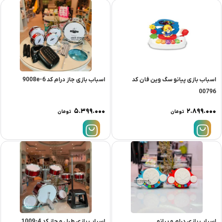
اسباب بازی پیانو سگ وین فان کد
اسباب بازی جاز درام کد 9008e-6
00796
۵.۳۹۹.۰۰۰
۲.۸۹۹.۰۰۰
تومان
تومان
اسباب بازی درام و پیانو
اسباب بازی طبل و جاز کد 4-1009