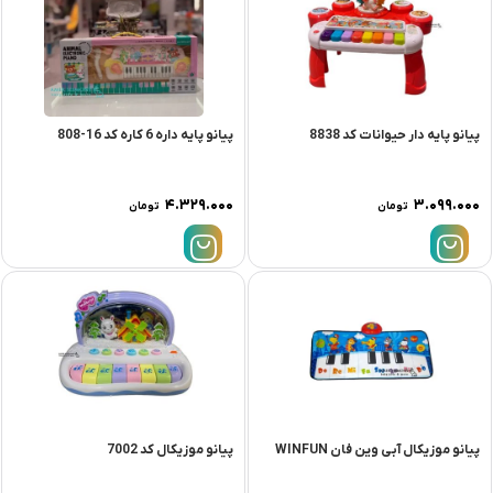
پیانو پایه دار حیوانات کد 8838
پیانو پایه داره 6 کاره کد 16-808
۴.۳۲۹.۰۰۰
۳.۰۹۹.۰۰۰
تومان
تومان
پیانو موزیکال آبی وین فان WINFUN
پیانو موزیکال کد 7002