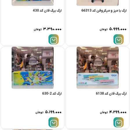
ارگ با میز و میکروفن کد 66313
ارگ بیگ فان کد 430
۳.۳۹۰.۰۰۰
۵.۹۹۹.۰۰۰
تومان
تومان
ارگ بیگ فان کد 6138
ارگ کد 2-630
۵.۱۹۹.۰۰۰
۴.۲۹۹.۰۰۰
تومان
تومان