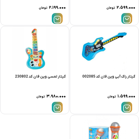
۲.۱۹۹.۰۰۰
۲.۵۹۹.۰۰۰
تومان
تومان
گیتار راک آبی وین فان کد 002085
گیتار لمسی وین فان کد 230802
۳.۹۸۰.۰۰۰
۱.۵۹۹.۰۰۰
تومان
تومان