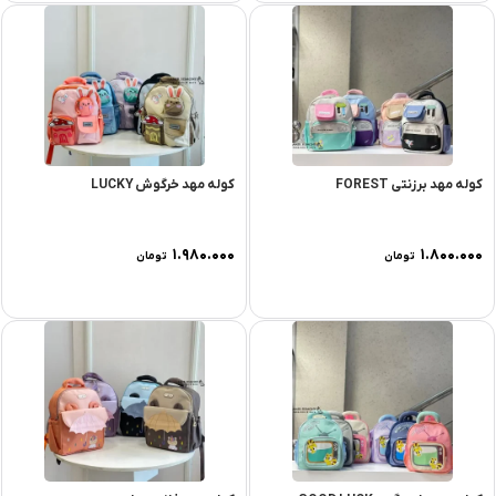
کوله مهد برزنتی FOREST
کوله مهد خرگوش LUCKY
۱.۹۸۰.۰۰۰
۱.۸۰۰.۰۰۰
تومان
تومان