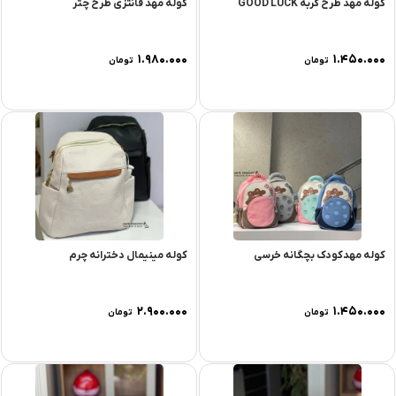
کوله مهد طرح گربه GOOD LUCK
کوله مهد فانتزی طرح چتر
۱.۹۸۰.۰۰۰
۱.۴۵۰.۰۰۰
تومان
تومان
کوله مهدکودک بچگانه خرسی
کوله مینیمال دخترانه چرم
۲.۹۰۰.۰۰۰
۱.۴۵۰.۰۰۰
تومان
تومان