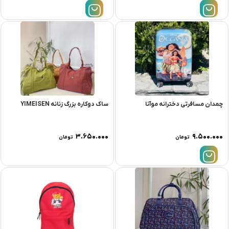
چمدان مسافرتی دخترانه موآنا
ساک دوکاره بزرگ زنانه YIMEISEN
۳.۶۵۰.۰۰۰
۹.۵۰۰.۰۰۰
تومان
تومان