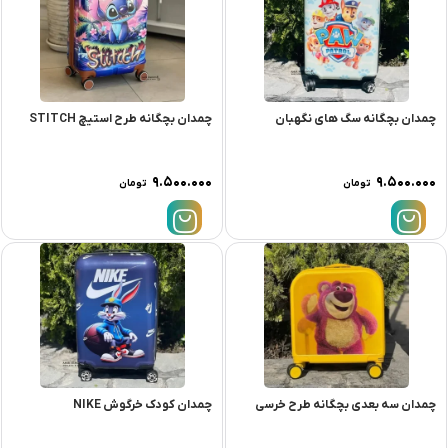
چمدان بچگانه سگ های نگهبان
چمدان بچگانه طرح استیچ STITCH
۹.۵۰۰.۰۰۰
۹.۵۰۰.۰۰۰
تومان
تومان
چمدان سه بعدی بچگانه طرح خرسی
چمدان کودک خرگوش NIKE