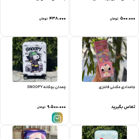
۴۳۸.۰۰۰
۵۰۰.۰۰۰
تومان
تومان
جامدادی مگنتی فانتزی
چمدان بچگانه SNOOPY
تماس بگیرید
۹.۵۰۰.۰۰۰
تومان