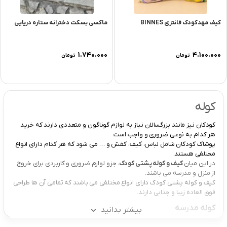
کیف مهدکودک فانتزی BINNES
ماکسی بسکت دخترانه ستاره دریایی
۱.۷۴۰.۰۰۰
۴.۱۰۰.۰۰۰
تومان
تومان
کوله
کودکان نیز مانند بزرگسالان نیاز به لوازم گوناگون و متعددی دارند که خرید
هر کدام به نوعی ضروری و واجب است.
پوشاک کودکان شامل لباس، کیف، کفش و … می شود که هر کدام دارای انواع
مختلفی هستند.
در این میان
کیف و کوله پشتی کودک
، جزو لوازم ضروری و کاربردی برای خروج
از منزل و مدرسه می باشند.
کیف و کوله پشتی کودک دارای انواع مختلفی می باشند که تمامی آن ها طراحی
فوق العاده زیبا و جذابی دارند.
کوله مدرسه
بیشتر بدانید