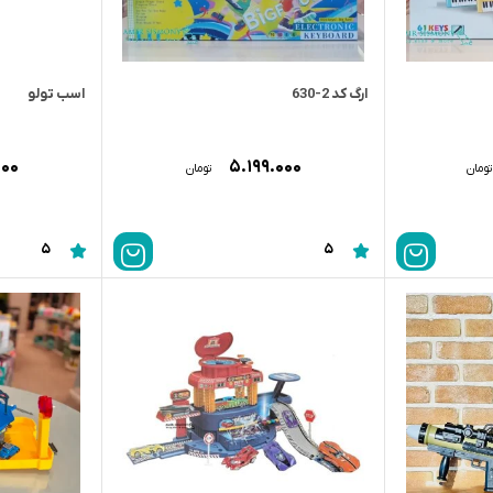
ارگ کد 2-630
اسب تولو
۰۰۰
۵.۱۹۹.۰۰۰
تومان
تومان
5
5