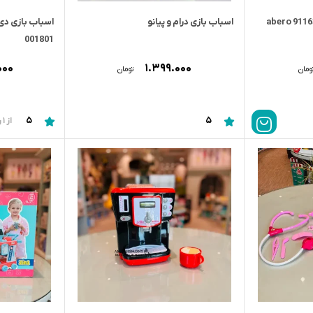
اسباب بازی درام و پیانو
اسباب بازی دی
001801
۰۰۰
۱.۳۹۹.۰۰۰
ومان
تومان
5
5
از 1 رای