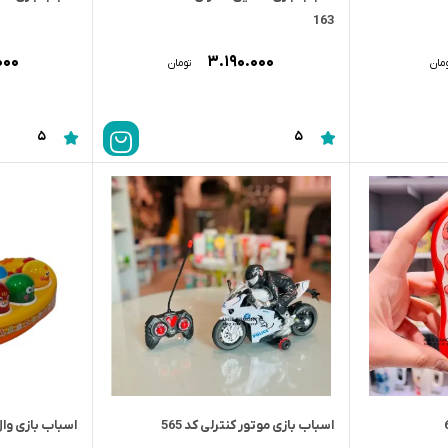
163
۰۰۰
۳.۱۹۰.۰۰۰
مان
تومان
5
5
اسباب بازی موتور کنترلی کد 565
اسباب بازی وال م