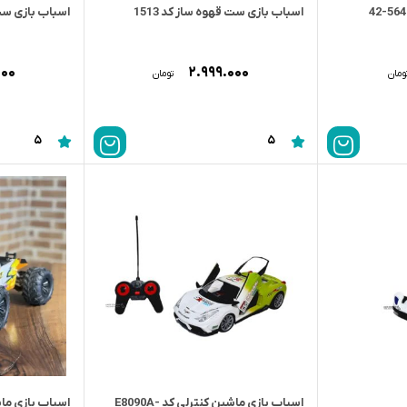
اسباب بازی ست قهوه ساز کد 1513
اسباب بازی ست می
۰۰۰
۲.۹۹۹.۰۰۰
ومان
تومان
5
5
اسباب بازی ماشین کنترلی کد E8090A-
اسباب بازی ماشین 