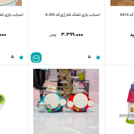
اسباب بازی تفنگ شارژی کد 303 A
اسباب بازی تفنگ کد
د
۳.۳۹۹.۰۰۰
۰۰۰
تومان
5
5