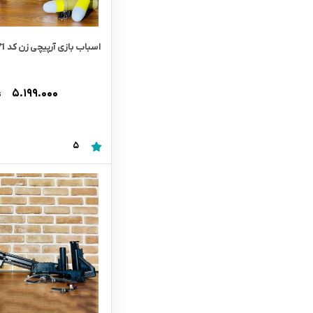
اسباب بازی آرپیچی زن کد 3571
۵.۱۹۹.۰۰۰
ت
5