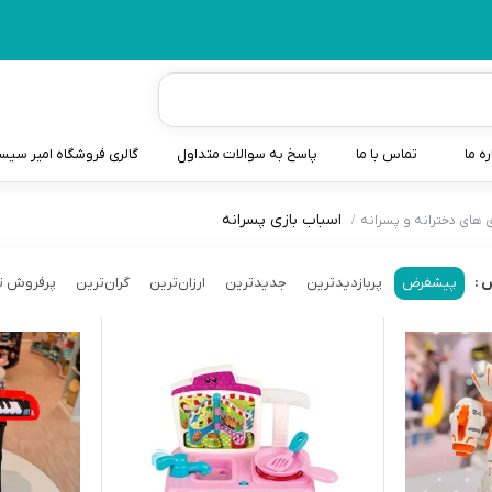
ره ما
تماس با ما
پاسخ به سوالات متداول
گالری فروشگاه امیر سی
اسباب بازی پسرانه
 های دخترانه و پسرانه
شیردوش
دندانگیر نوزاد
پیشفرض
پربازدیدترین
جدیدترین
ارزان‌ترین
گران‌ترین
پرفروش ت
 :
کیسه آب گرم نوزاد و کود
سطل و کیسه پوشک نوزاد
گوش پاکن نوزاد و کودک
مایع استریل