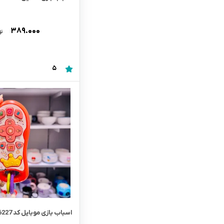
۳۸۹.۰۰۰
تو
5
اسباب بازی موبایل کد 6227