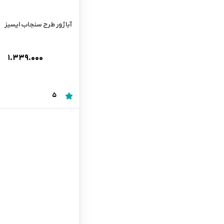
آباژور طرح سنجاب ایسیز
۱.۳۳۹.۰۰۰
5