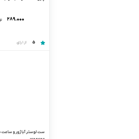
۲۸۹.۰۰۰
تو
5
از 1 رای
ست لوستر آباژور و ساعت ط