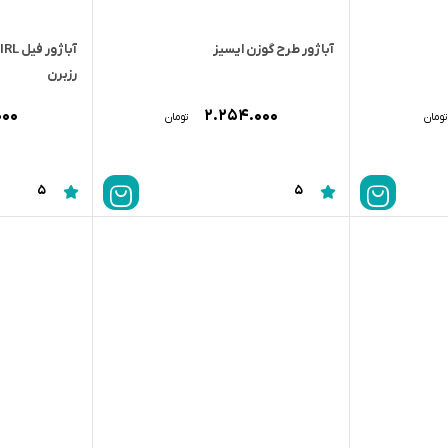
آباژور طرح گوزن ایسیز
رزبرن
۰۰۰
۲.۲۵۴.۰۰۰
تومان
تومان
5
5