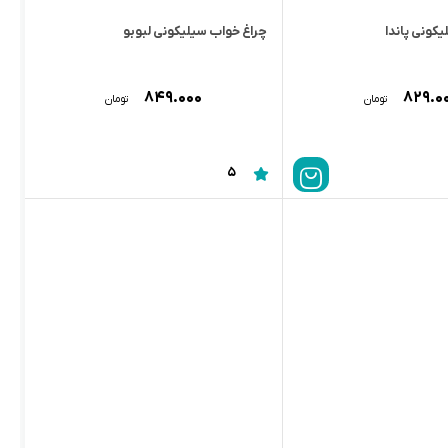
کونی پاندا
چراغ خواب سیلیکونی لبوبو
۸۴۹.۰۰۰
۸۲۹.۰
تومان
تومان
5