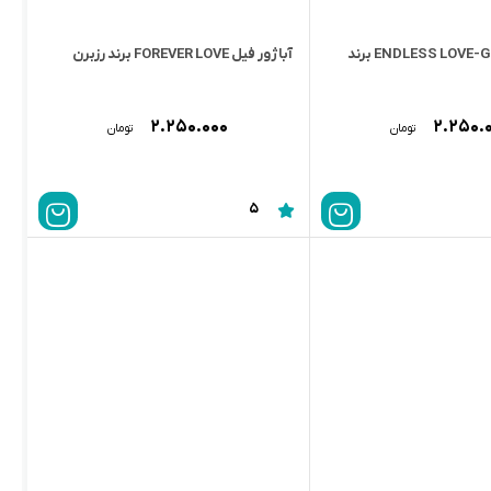
آباژور فیل ENDLESS LOVE-GIRL برند
آباژور فیل FOREVER LOVE برند رزبرن
۲.۲۵۰.۰۰۰
۲.۲۵۰.
تومان
تومان
5