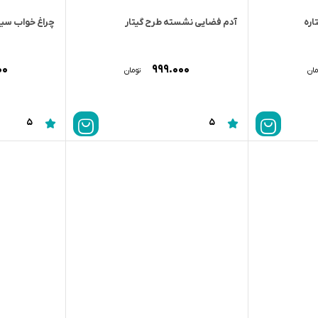
اره
آدم فضایی نشسته طرح گیتار
چراغ خواب سیلی
۰۰
۹۹۹.۰۰۰
مان
تومان
5
5