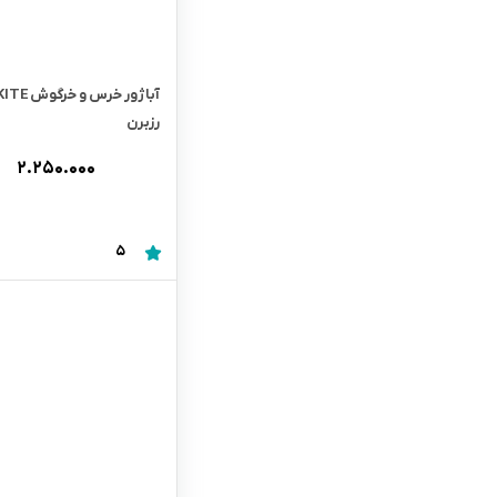
رزبرن
۲.۲۵۰.۰۰۰
5