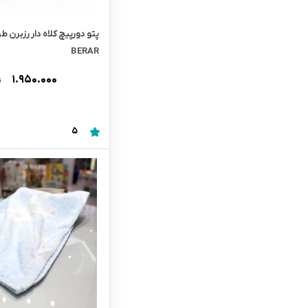
BERAR
۱.۹۵۰.۰۰۰
ت
5