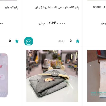
پتو کلاهدار مامی لند ذغالی خرگوش
پتو کیدیلو
۰۰۰
۲.۶۴۰.۰۰۰
ومان
تومان
5
5
از 1 رای