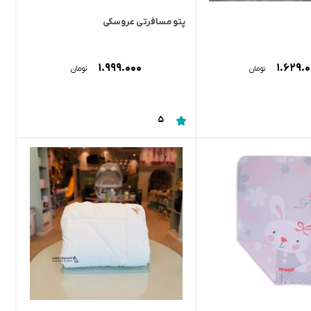
پتو مسافرتی عروسکی
۱.۹۹۹.۰۰۰
۱.۶۲۹.
تومان
تومان
5