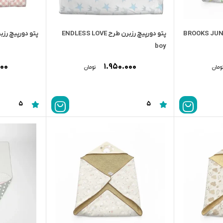
پتو دورپیچ رزبرن طرح ENDLESS LOVE
پتو دورپیچ رزبرن طرح
boy
۰۰۰
۱.۹۵۰.۰۰۰
ومان
تومان
5
5