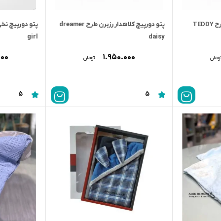
پتو دورپیچ کلاه دار رزبرن طرح TEDDY
پتو دورپیچ کلاهدار رزبرن طرح dreamer
girl
daisy
۰۰۰
۱.۹۵۰.۰۰۰
ومان
تومان
5
5