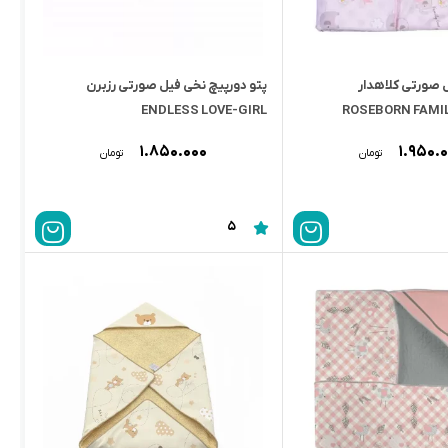
ل صورتى کلاهدار
پتو دورپيچ نخى فيل صورتى رزبرن
ENDLESS LOVE-GIRL
ROSEBORN FAMIL
۱.۸۵۰.۰۰۰
۱.۹۵۰.
تومان
تومان
5