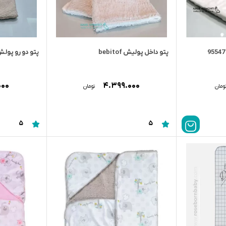
پتو داخل پولیش bebitof
پتو دو رو پول
۰۰۰
۴.۳۹۹.۰۰۰
ومان
تومان
5
5