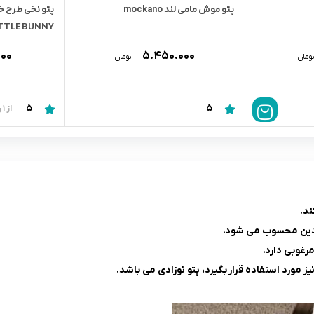
پتو موش مامی لند mockano
TTLE BUNNY
۰۰۰
۵.۴۵۰.۰۰۰
ومان
تومان
5
5
از 1 رای
ند.
والدین محسوب می شود.
رغوبی دارد.
ز مورد استفاده قرار بگیرد، پتو نوزادی می باشد.