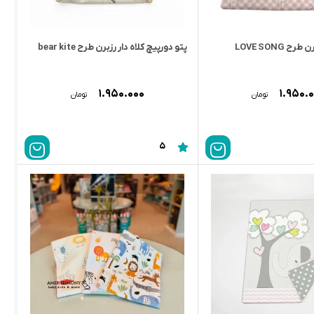
 LOVE SONG
پتو دورپیچ کلاه دار رزبرن طرح bear kite
۱.۹۵۰.۰۰۰
۱.۹۵۰.
تومان
تومان
5