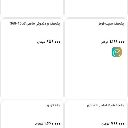
جغجغه سیب قرمز
جغجغه و دندونی ماهی کد 40-368
۹۵۹.۰۰۰
۱.۱۹۹.۰۰۰
تومان
تومان
جغجه شیشه شیر 8 عددی
جغد تولو
۱.۶۶۰.۰۰۰
۷۹۹.۰۰۰
تومان
تومان