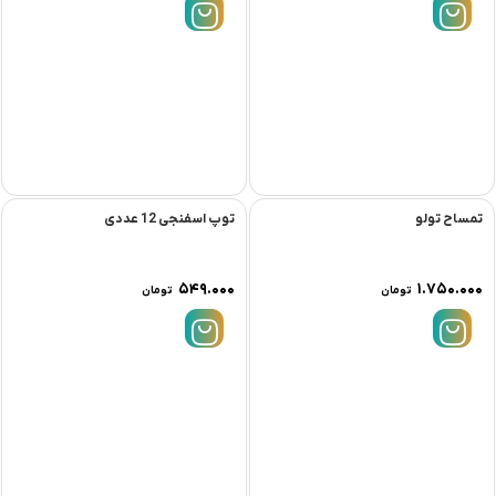
تمساح تولو
توپ اسفنجی 12 عددی
۵۴۹.۰۰۰
۱.۷۵۰.۰۰۰
تومان
تومان