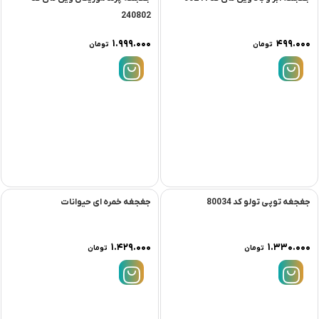
240802
۱.۹۹۹.۰۰۰
۴۹۹.۰۰۰
تومان
تومان
جغجغه توپی تولو کد 80034
جغجغه خمره ای حیوانات
۱.۴۲۹.۰۰۰
۱.۳۳۰.۰۰۰
تومان
تومان