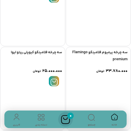
سه چرخه پرمیوم فلامینگو Flamingo
سه چرخه فلامینگو کیوپلی ریتو ایوا
premium
۲۵.۰۰۰.۰۰۰
۳۳.۷۸۰.۰۰۰
تومان
تومان
0
جستجو
خانه
دسته بندی
کاربری