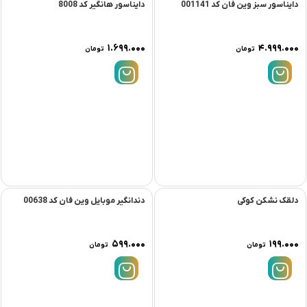
دایناسور سبز وین فان کد 001141
دایناسور هانگیر کد 8008
۱.۶۹۹.۰۰۰
۴.۹۹۹.۰۰۰
تومان
تومان
دلقک نشکن کوکی
دندانگیر موبایل وین فان کد 00638
۵۹۹.۰۰۰
۱۹۹.۰۰۰
تومان
تومان