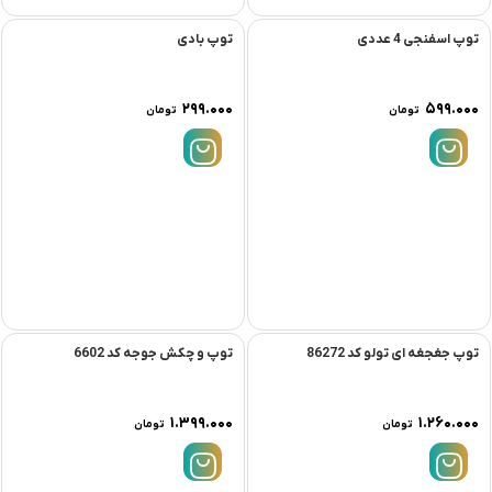
توپ اسفنجی 4 عددی
توپ بادی
۲۹۹.۰۰۰
۵۹۹.۰۰۰
تومان
تومان
توپ جغجغه ای تولو کد 86272
توپ و چکش جوجه کد 6602
۱.۳۹۹.۰۰۰
۱.۲۶۰.۰۰۰
تومان
تومان