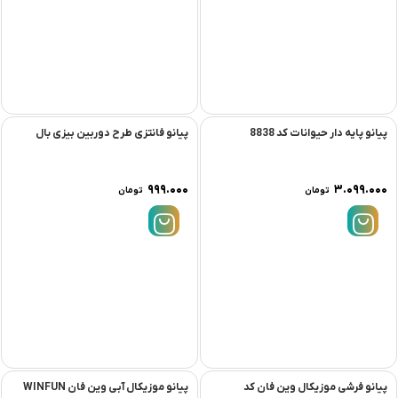
پیانو پایه دار حیوانات کد 8838
پیانو فانتزی طرح دوربین بیزی بال
۹۹۹.۰۰۰
۳.۰۹۹.۰۰۰
تومان
تومان
پیانو فرشی موزیکال وین فان کد
پیانو موزیکال آبی وین فان WINFUN