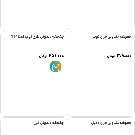
جغجغه دندونی طرح توپ
جغجغه دندونی طرح توپ کد 1142
۲۵۹.۰۰۰
۲۷۹.۰۰۰
تومان
تومان
جغجغه دندونی طرح دمبل
جغجغه دندونی فیل