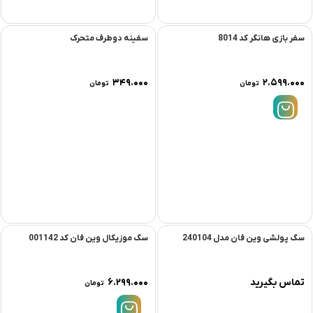
سفر بازی هانگر کد 8014
سفینه دوطرف متحرک
۳۴۹.۰۰۰
۲.۵۹۹.۰۰۰
تومان
تومان
سگ پولشی وین فان مدل 240104
سگ موزیکال وین فان کد 001142
تماس بگیرید
۶.۲۹۹.۰۰۰
تومان