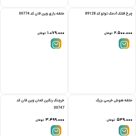
چرخ فللک آدمک تولو کد 89128
حلقه بازی وین فان کد 00774
۱.۰۷۹.۰۰۰
۲.۵۰۰.۰۰۰
تومان
تومان
حلقه هوش خرسی بزرگ
خرچنگ رنگین کمان وین فان کد
00747
۳.۴۹۹.۰۰۰
۵۳۹.۰۰۰
تومان
تومان