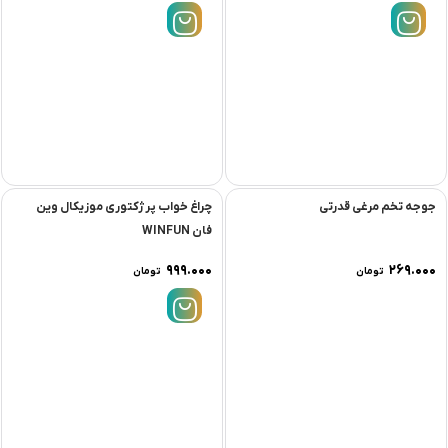
جوجه تخم مرغی قدرتی
چراغ خواب پرژکتورى موزيکال وين
فان WINFUN
۹۹۹.۰۰۰
۲۶۹.۰۰۰
تومان
تومان