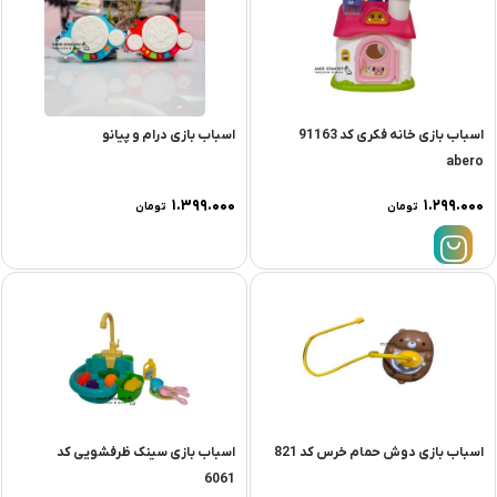
اسباب بازی خانه فکری کد 91163
اسباب بازی درام و پیانو
abero
۱.۳۹۹.۰۰۰
۱.۲۹۹.۰۰۰
تومان
تومان
اسباب بازی دوش حمام خرس کد 821
اسباب بازی سینک ظرفشویی کد
6061