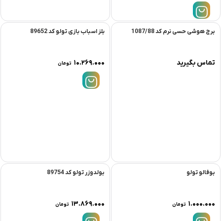
برج هوشی حسی نرم کد 1087/88
بلز اسباب بازی تولو کد 89652
تماس بگیرید
۱۰.۲۶۹.۰۰۰
تومان
بولدوزر تولو کد 89754
۱۳.۸۶۹.۰۰۰
تومان