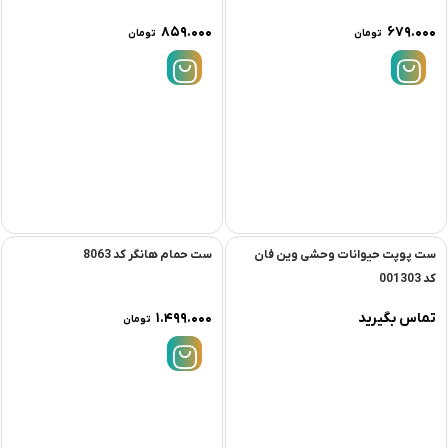
۸۵۹.۰۰۰
۶۷۹.۰۰۰
تومان
تومان
ست پوپت حیوانات وحشی وین فان
ست حمام هانگر کد 8063
کد 001303
تماس بگیرید
۱.۴۹۹.۰۰۰
تومان