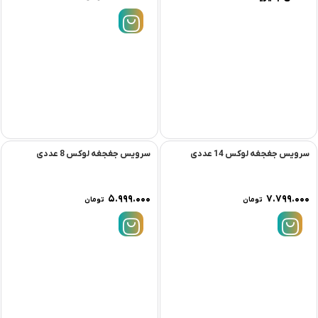
سرویس جغجغه لوکس 14 عددی
سرویس جغجغه لوکس 8 عددی
۵.۹۹۹.۰۰۰
۷.۷۹۹.۰۰۰
تومان
تومان