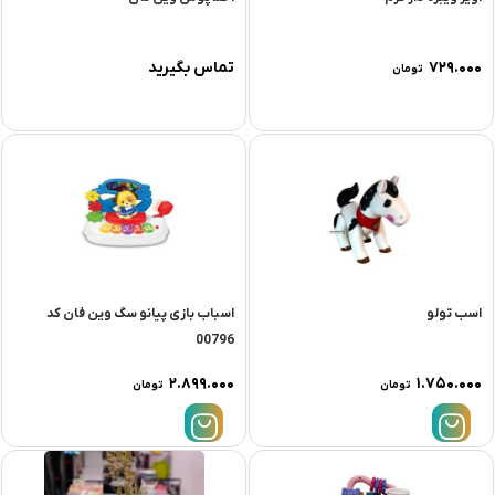
۷۲۹.۰۰۰
تماس بگیرید
تومان
اسب تولو
اسباب بازی پیانو سگ وین فان کد
00796
۲.۸۹۹.۰۰۰
۱.۷۵۰.۰۰۰
تومان
تومان