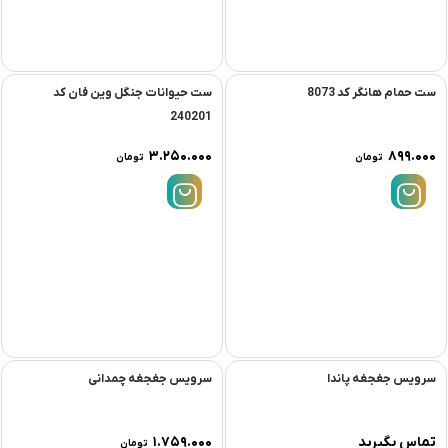
ست حمام هانگر کد 8073
ست حیوانات جنگل وین فان کد
240201
۳.۲۵۰.۰۰۰
۸۹۹.۰۰۰
تومان
تومان
سرویس جغجغه پاندا
سرویس جغجغه چمدانی
تماس بگیرید
۱.۷۵۹.۰۰۰
تومان