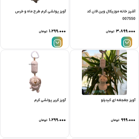
آشپز خانه موزیکال وین فان کد
آویز پولشی کرم طرح ماه و خرس
007550
۱.۲۹۹.۰۰۰
۳.۸۹۹.۰۰۰
تومان
تومان
آویز جغجغه ای کیدیلو
آویز کریر پولشی کرم
۱.۲۹۹.۰۰۰
۹۹۹.۰۰۰
تومان
تومان