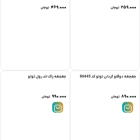
۴۶۹.۰۰۰
۲۵۹.۰۰۰
تومان
تومان
جغجغه دوقلو گردان تولو کد 86445
جغجغه راک اند رول تولو
۹۹۰.۰۰۰
۸۹۰.۰۰۰
تومان
تومان