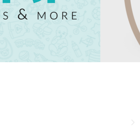
رابط و پد سینه
اسباب بازی نوزاد
دستگاه بخور سرد کودک
لباس و اکسسوری
اکسسوری