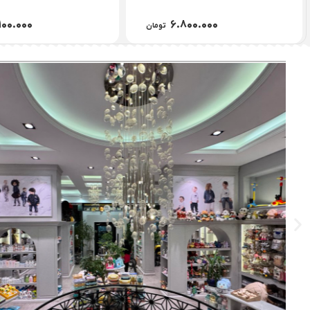
۱۳۹.۰۰۰
۲.۷۳۹.۰۰۰
تومان