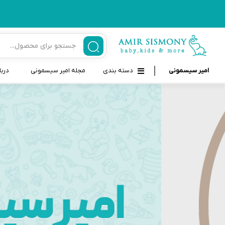
امیر سیسمونی
دسته بندی
مجله امیر سیسمونی
دربا
لوازم بهداشتی نوزاد و کودک
قاب و بندپستانک
قیچی ناخنگیر نوزاد و کودک
غذاخوری و تغذیه نوزاد
سرنگ داروخوری نوزاد
حمل و نقل نوزاد
شانه برس کودک
لوازم حمام نوزاد
پواربینی
لوازم اتاق نوزاد و کودک
مسواک و خمیر دندان کودک
تب سنج نوزاد و کودک
اسباب بازی دخترانه و پسرانه