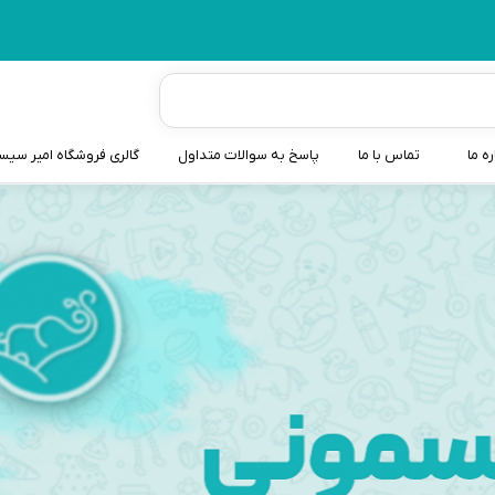
ره ما
تماس با ما
پاسخ به سوالات متداول
گالری فروشگاه امیر سی
شیردوش
دندانگیر نوزاد
کیسه آب گرم نوزاد و کود
سطل و کیسه پوشک نوزاد
گوش پاکن نوزاد و کودک
مایع استریل