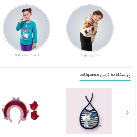
لباس نوزاد
لباس دخترانه
پراستفاده ترین محصولات