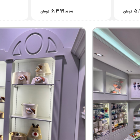
۷.۸۹۹.۰۰۰
۳.
تومان
تومان