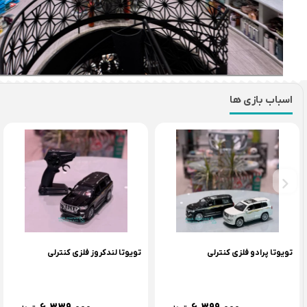
اسباب بازی ها
تویوتا پرادو فلزی کنترلی
تویوتا لندکروز فلزی کنترلی