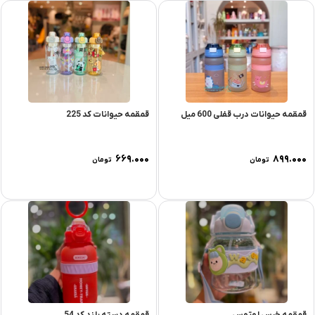
قمقمه حیوانات درب قفلی 600 میل
قمقمه حیوانات کد 225
۶۶۹.۰۰۰
۸۹۹.۰۰۰
تومان
تومان