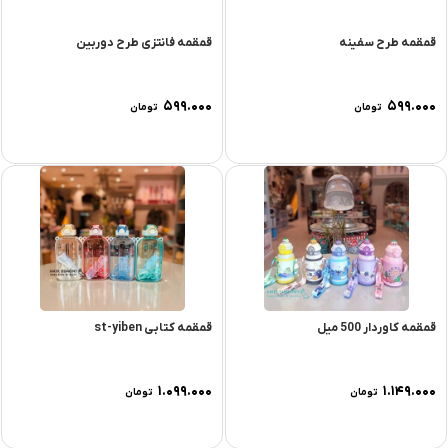
قمقمه طرح سفینه
قمقمه فانتزی طرح دوربین
۵۹۹.۰۰۰
۵۹۹.۰۰۰
تومان
تومان
قمقمه کاوردار 500 میل
قمقمه کتابی st-yiben
۱.۰۹۹.۰۰۰
۱.۱۴۹.۰۰۰
تومان
تومان