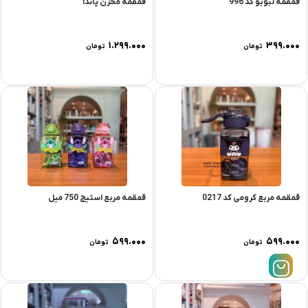
قمقمه لبوبو کد 996
قمقمه مخزن پاندا
۱.۲۹۹.۰۰۰
۳۹۹.۰۰۰
تومان
تومان
قمقمه مربع کرومی کد 0217
قمقمه مربع استیج 750 میل
۵۹۹.۰۰۰
۵۹۹.۰۰۰
تومان
تومان