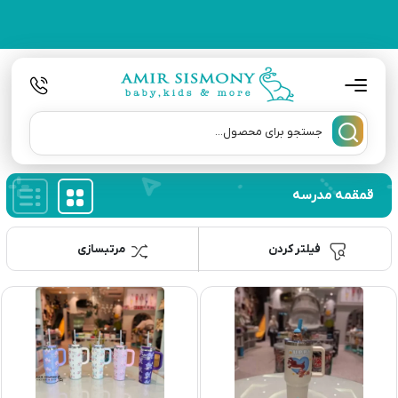
قمقمه مدرسه
فیلتر کردن
مرتبسازی