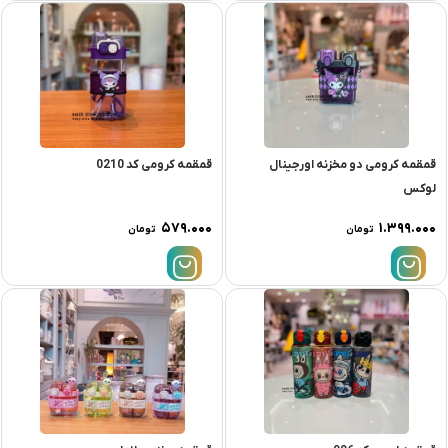
قمقمه کرومی دو مخزنه اورجینال
قمقمه کرومی کد 0210
لوکس
۵۷۹.۰۰۰
۱.۳۹۹.۰۰۰
تومان
تومان