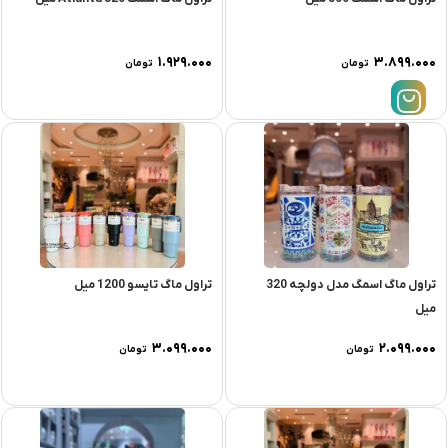
۱.۹۲۹.۰۰۰
۳.۸۹۹.۰۰۰
تومان
تومان
تراول ماگ اسمگ مدل دولچه 320
تراول ماگ تایسو 1200 میل
میل
۳.۰۹۹.۰۰۰
۲.۰۹۹.۰۰۰
تومان
تومان