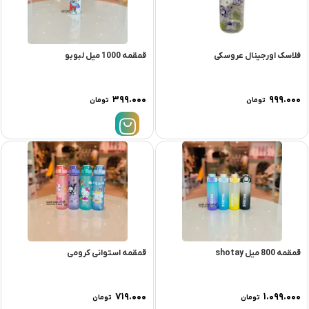
فلاسک اورجینال عروسکی
قمقمه 1000 میل لبوبو
۳۹۹.۰۰۰
۹۹۹.۰۰۰
تومان
تومان
قمقمه 800 میل shotay
قمقمه استوانی کرومی
۷۱۹.۰۰۰
۱.۰۹۹.۰۰۰
تومان
تومان