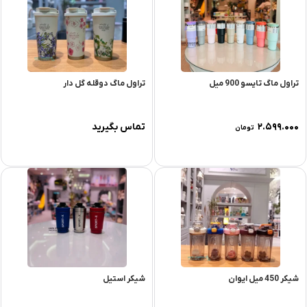
تراول ماگ تایسو 900 میل
تراول ماگ دوقله گل دار
۲.۵۹۹.۰۰۰
تماس بگیرید
تومان
شیکر 450 میل ایوان
شیکر استیل