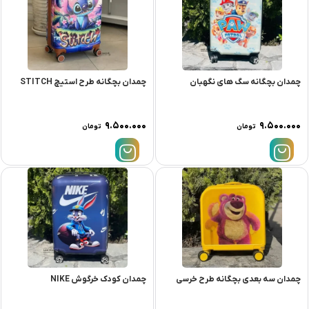
چمدان بچگانه سگ های نگهبان
چمدان بچگانه طرح استیچ STITCH
۹.۵۰۰.۰۰۰
۹.۵۰۰.۰۰۰
تومان
تومان
چمدان سه بعدی بچگانه طرح خرسی
چمدان کودک خرگوش NIKE