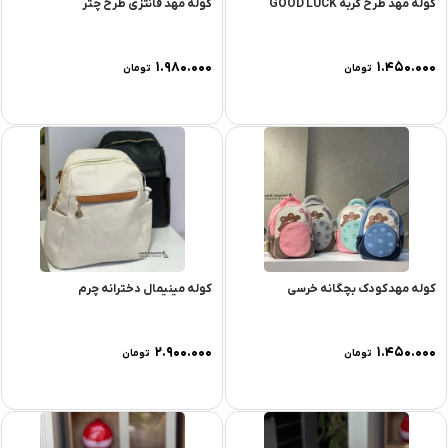
کوله مهد طرح گربه GOOD LUCK
کوله مهد فانتزی طرح چتر
۱.۹۸۰.۰۰۰
۱.۴۵۰.۰۰۰
تومان
تومان
کوله مهدکودک بچگانه خرسی
کوله مینیمال دخترانه چرم
۲.۹۰۰.۰۰۰
۱.۴۵۰.۰۰۰
تومان
تومان