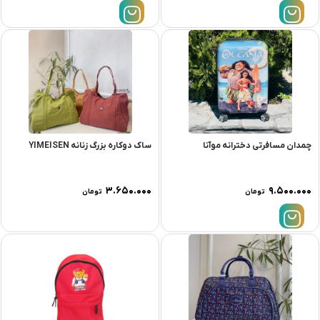
چمدان مسافرتی دخترانه موآنا
ساک دوکاره بزرگ زنانه YIMEISEN
۳.۶۵۰.۰۰۰
۹.۵۰۰.۰۰۰
تومان
تومان