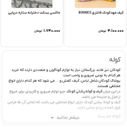
کیف مهدکودک فانتزی BINNES
ماکسی بسکت دخترانه ستاره دریایی
۱.۷۴۰.۰۰۰
۴.۱۰۰.۰۰۰
تومان
تومان
کوله
کودکان نیز مانند بزرگسالان نیاز به لوازم گوناگون و متعددی دارند که خرید
هر کدام به نوعی ضروری و واجب است.
پوشاک کودکان شامل لباس، کیف، کفش و … می شود که هر کدام دارای انواع
مختلفی هستند.
در این میان
کیف و کوله پشتی کودک
، جزو لوازم ضروری و کاربردی برای خروج
از منزل و مدرسه می باشند.
کیف و کوله پشتی کودک دارای انواع مختلفی می باشند که تمامی آن ها طراحی
فوق العاده زیبا و جذابی دارند.
کوله مدرسه
بیشتر بدانید