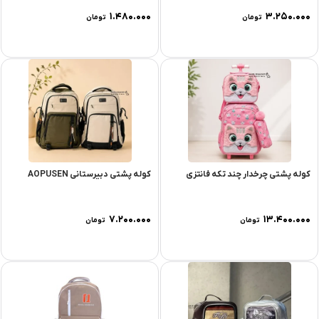
۱.۴۸۰.۰۰۰
۳.۲۵۰.۰۰۰
تومان
تومان
کوله پشتی چرخدار چند تکه فانتزی
کوله پشتی دبیرستانی AOPUSEN
۷.۲۰۰.۰۰۰
۱۳.۴۰۰.۰۰۰
تومان
تومان