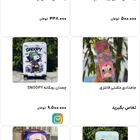
۴۳۸.۰۰۰
۵۰۰.۰۰۰
تومان
تومان
جامدادی مگنتی فانتزی
چمدان بچگانه SNOOPY
تماس بگیرید
۹.۵۰۰.۰۰۰
تومان