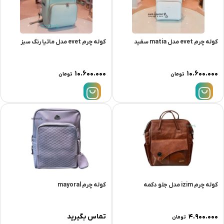
کوله چرم evet مدل matia سفید
کوله چرم evet مدل ماتیا رنگ سبز
۱۰.۶۰۰.۰۰۰
۱۰.۶۰۰.۰۰۰
تومان
تومان
کوله چرم izim مدل جلو دکمه
کوله چرم mayoral
۴.۹۰۰.۰۰۰
تماس بگیرید
تومان