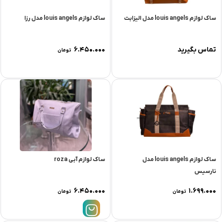
ساک لوازم louis angels مدل الیزابت
ساک لوازم louis angels مدل رزا
تماس بگیرید
۶.۴۵۰.۰۰۰
تومان
ساک لوازم louis angels مدل
ساک لوازم آبی roza
نارسیس
۶.۴۵۰.۰۰۰
۱.۶۹۹.۰۰۰
تومان
تومان