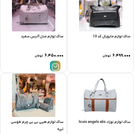
ساک لوازم مایورال کد 10
ساک لوازم مدل آلیس سفید
۶.۴۵۰.۰۰۰
۶.۴۹۹.۰۰۰
تومان
تومان
ساک لوازم نوزاد louis angels alis
ساک لوازم هپی بی بی چرم طوسی
تیره