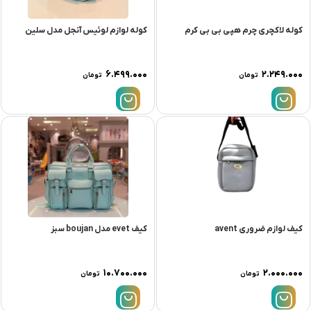
کوله لاکچری چرم هپی بی بی کرم
کوله لوازم لوئیس آنجل مدل سلین
۶.۴۹۹.۰۰۰
۲.۲۴۹.۰۰۰
تومان
تومان
کيف لوازم ضروری avent
کیف evet مدل boujan سبز
۱۰.۷۰۰.۰۰۰
۲.۰۰۰.۰۰۰
تومان
تومان