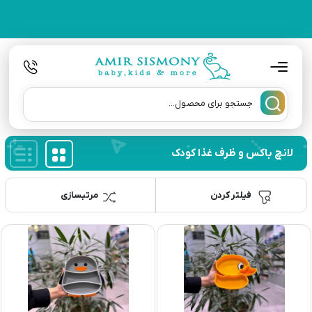
لانچ باکس و ظرف غذا کودک
فیلتر کردن
مرتبسازی