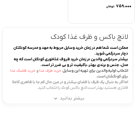
۷۵۹.۰۰۰
تومان
لانچ باکس و ظرف غذا کودک
ممکن است شما هم در زمان خرید وسایل مربوط به مهد و مدرسه کودکتان
دچار سردرگمی شوید.
بیشتر سردرگمی والدین در زمان خرید ظروف غذاخوری کودکان است که چه
مدل، جنس و برندی بهتر، باکیفیت تر و بی ضرر تر است.
انتخاب اولیه والدین برای تهیه این وسایل
خرید ظرف غذا
و
خرید فلاسک غذا
برای کودکشان است.
اما اگر به دنبال یک ظرف با فضای بیشتر و در عین حال کم جا با ظاهری کاملا
فانتزی هستید بهتر است لانچ باکس کودک را انتخاب کنید.
بیشتر بدانید