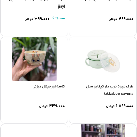
jiayl
۳۹۹.۰۰۰
۶۹۹.۰۰۰
۴۹۹.۰۰۰
تومان
تومان
ظرف میوه درب دار کیکابو مدل
کاسه اورجینال دیزنی
kikkaboo savnna
۴۳۹.۰۰۰
۱.۸۹۹.۰۰۰
تومان
تومان