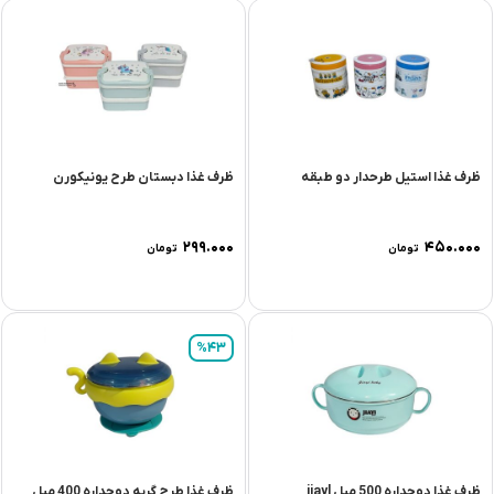
ظرف غذا استیل طرحدار دو طبقه
ظرف غذا دبستان طرح یونیکورن
۲۹۹.۰۰۰
۴۵۰.۰۰۰
تومان
تومان
%43
ظرف غذا دوجداره 500 میل jiayl
ظرف غذا طرح گربه دوجداره 400 میل