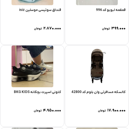
قمقمه لبوبو کد 996
قنداق سوئیسی موسلین isiz
۲.۸۷۰.۰۰۰
۳۹۹.۰۰۰
تومان
تومان
کالسکه مسافرتی وان بلوم کد 42800
کتونی اسپرت بچگانه BKG KIDS
۴.۹۵۰.۰۰۰
۱۷.۹۰۰.۰۰۰
تومان
تومان