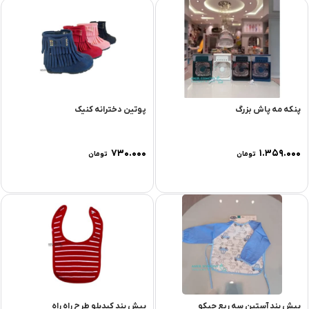
پنکه مه پاش بزرگ
پوتین دخترانه کنیک
۷۳۰.۰۰۰
۱.۳۵۹.۰۰۰
تومان
تومان
پیش بند آستین سه ربع چیکو
پیش بند کیدیلو طرح راه راه