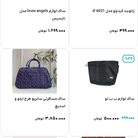
زانوبند کیدیلو مدل d-6021
ساک لوازم louis angels مدل
نارسیس
۱.۶۹۹.۰۰۰
۴۹۹.۰۰۰
تومان
تومان
%29
ساک لوازم ب ب تو
ساک مسافرتی سانریو طرح لیلو و
استیچ
۳.۸۵۰.۰۰۰
۵۰۰.۰۰۰
۶۹۹.۰۰۰
تومان
تومان