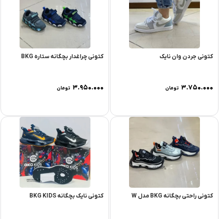
کتونی جردن وان نایک
کتونی چراغدار بچگانه ستاره BKG
۳.۹۵۰.۰۰۰
۳.۷۵۰.۰۰۰
تومان
تومان
کتونی راحتی بچگانه BKG مدل W
کتونی نایک بچگانه BKG KIDS