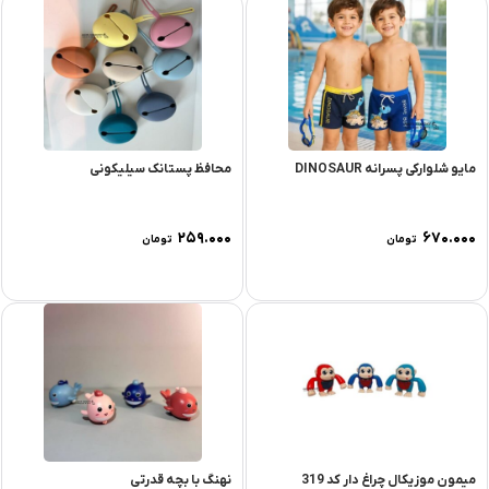
مایو شلوارکی پسرانه DINOSAUR
محافظ پستانک سیلیکونی
۲۵۹.۰۰۰
۶۷۰.۰۰۰
تومان
تومان
میمون موزیکال چراغ دار کد 319
نهنگ با بچه قدرتی