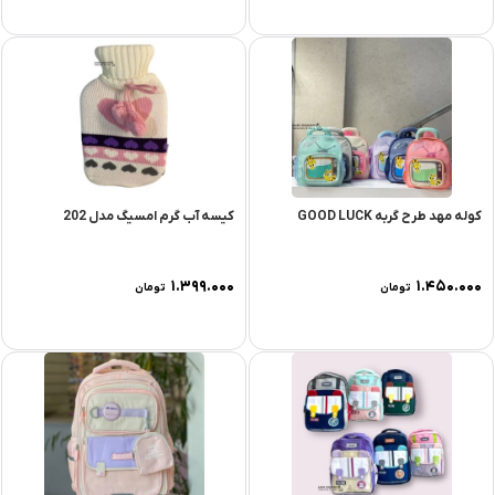
کوله مهد طرح گربه GOOD LUCK
کیسه آب گرم امسیگ مدل 202
۱.۳۹۹.۰۰۰
۱.۴۵۰.۰۰۰
تومان
تومان