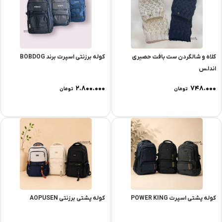
کلاه و شالگردن ست بافت حصیری
کوله برزنتی اسپرت برند BOBDOG
اندلس
۲.۸۰۰.۰۰۰
۷۴۸.۰۰۰
تومان
تومان
کوله پشتی اسپرت POWER KING
کوله پشتی برزنتی AOPUSEN