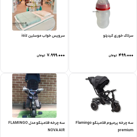
سرلاک خوری کیدیلو
سرویس خواب موسلین isiz
۷.۹۹۹.۰۰۰
۴۹۹.۰۰۰
تومان
تومان
سه چرخه پرمیوم فلامینگو Flamingo
سه چرخه فلامینگو مدل FLAMINGO
NOVA AIR
premium