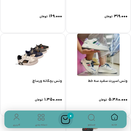
۱۶۹.۰۰۰
۳۱۹.۰۰۰
تومان
تومان
ونس اسپرت سفید سه خط
ونس بچگانه ورساچ
۱.۳۵۰.۰۰۰
۵.۳۸۰.۰۰۰
تومان
تومان
0
جستجو
خانه
دسته بندی
کاربری