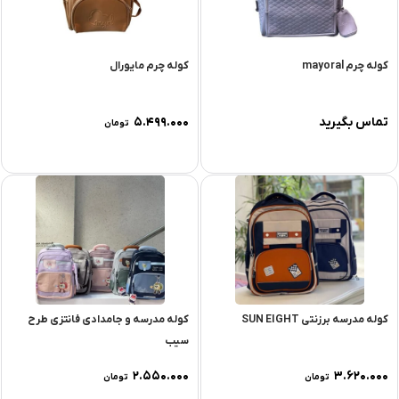
کوله چرم mayoral
کوله چرم مایورال
تماس بگیرید
۵.۴۹۹.۰۰۰
تومان
کوله مدرسه برزنتی SUN EIGHT
کوله مدرسه و جامدادی فانتزی طرح
سیب
۲.۵۵۰.۰۰۰
۳.۶۲۰.۰۰۰
تومان
تومان