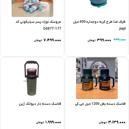
ظرف غذا طرح گربه دوجداره 400 میل
عروسک نوزاد پسر سیلیکونی کد
D4877-177
jiayl
۷.۴۹۹.۰۰۰
۳۹۹.۰۰۰
۶۹۹.۰۰۰
تومان
تومان
فلاسک دسته بغل 1200 میل جی کی
فلاسک دسته دار دیوانگ ژین
۱.۹۹۹.۰۰۰
۳.۱۳۹.۰۰۰
تومان
تومان