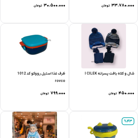
۳۰.۵۰۰.۰۰۰
۳۳.۷۸۰.۰۰۰
تومان
تومان
شال و کلاه بافت پسرانه I CILEK
ظرف غذا استیل رووکو کد 1012
rovco
۷۹۹.۰۰۰
۴۵۰.۰۰۰
تومان
تومان
%43