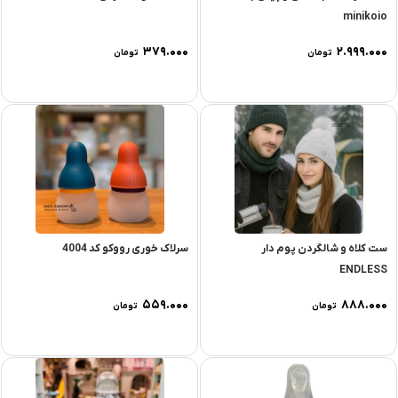
minikoio
۳۷۹.۰۰۰
۲.۹۹۹.۰۰۰
تومان
تومان
ست کلاه و شالگردن پوم دار
سرلاک خوری رووکو کد 4004
ENDLESS
۵۵۹.۰۰۰
۸۸۸.۰۰۰
تومان
تومان