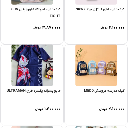
کیف مدرسه ای فانتزی برند NKWZ
کیف مدرسه بچگانه اورجینال SUN
EIGHT
۳.۸۷۰.۰۰۰
۲.۱۰۰.۰۰۰
تومان
تومان
کیف مدرسه عروسکی MEDD
مایو پسرانه یکسره طرح ULTRAMAN
۱.۴۰۰.۰۰۰
۴.۱۰۰.۰۰۰
تومان
تومان