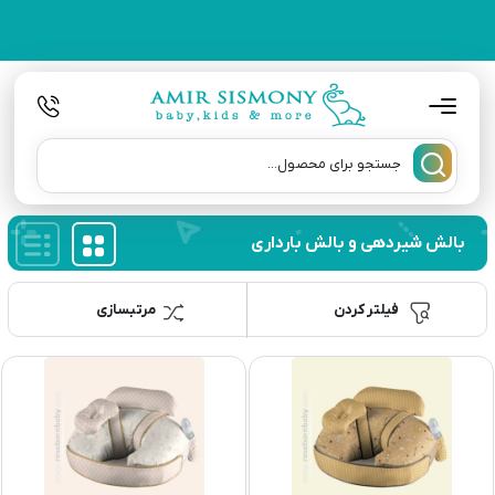
بالش شیردهی و بالش بارداری
فیلتر کردن
مرتبسازی