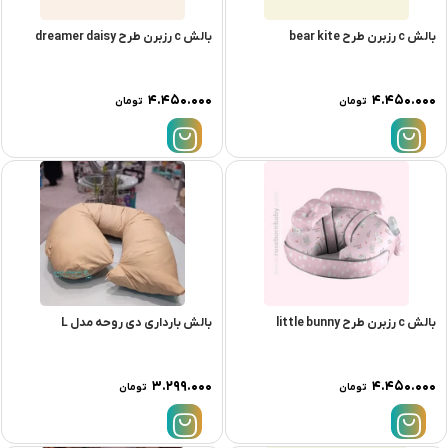
بالش c رزبرن طرح bear kite
بالش c رزبرن طرح dreamer daisy
۴.۴۵۰.۰۰۰
۴.۴۵۰.۰۰۰
تومان
تومان
بالش c رزبرن طرح little bunny
بالش بارداری دی روحه مدل L
۳.۲۹۹.۰۰۰
۴.۴۵۰.۰۰۰
تومان
تومان