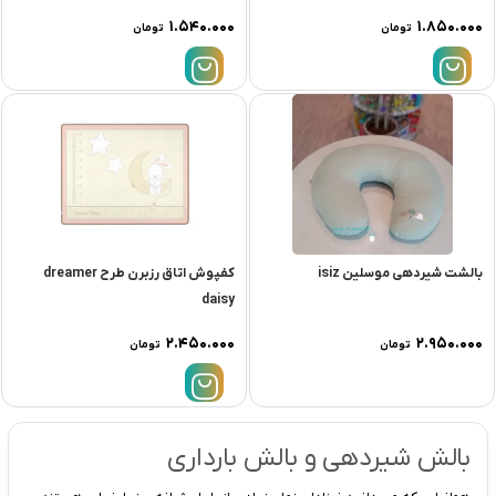
۱.۵۴۰.۰۰۰
۱.۸۵۰.۰۰۰
تومان
تومان
بالشت شیردهی موسلین isiz
کفپوش اتاق رزبرن طرح dreamer
daisy
۲.۴۵۰.۰۰۰
۲.۹۵۰.۰۰۰
تومان
تومان
بالش شیردهی و بالش بارداری