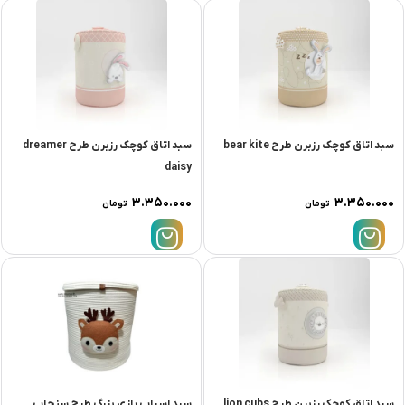
سبد اتاق کوچک رزبرن طرح bear kite
سبد اتاق کوچک رزبرن طرح dreamer
daisy
۳.۳۵۰.۰۰۰
۳.۳۵۰.۰۰۰
تومان
تومان
سبد اتاق کوچک رزبرن طرح lion cubs
سبد اسباب بازی بزرگ طرح سنجاب