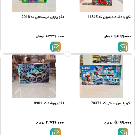
لگو پادشاه میمون کد 11545
لگو پازلی کریستالی کد 2018
۱.۳۳۹.۰۰۰
۹.۴۹۹.۰۰۰
تومان
تومان
لگو پلیس سیتی کد 70371
لگو پورشه کد 8901
۲.۴۹۹.۰۰۰
۵.۱۹۹.۰۰۰
تومان
تومان