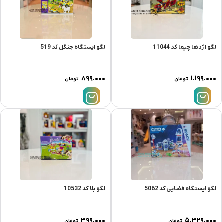
لگو اژدها چیما کد 11044
لگو ایستگاه جنگل کد 519
۸۹۹.۰۰۰
۱.۱۹۹.۰۰۰
تومان
تومان
لگو ایستگاه فضایی کد 5062
لگو بلا کد 10532
۳۹۹.۰۰۰
۵.۳۲۹.۰۰۰
تومان
تومان