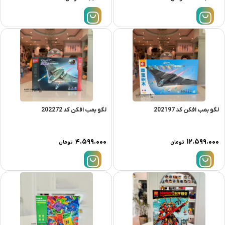
لگو بمب افکن کد 202197
لگو بمب افکن کد 202272
۴.۵۹۹.۰۰۰
۱۲.۵۹۹.۰۰۰
تومان
تومان