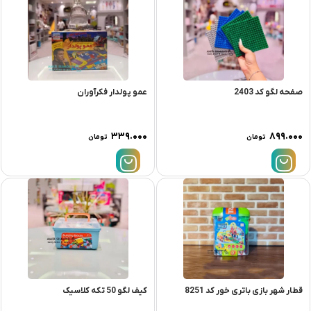
صفحه لگو کد 2403
عمو پولدار فکرآوران
۳۳۹.۰۰۰
۸۹۹.۰۰۰
تومان
تومان
قطار شهر بازی باتری خور کد 8251
کیف لگو 50 تکه کلاسیک