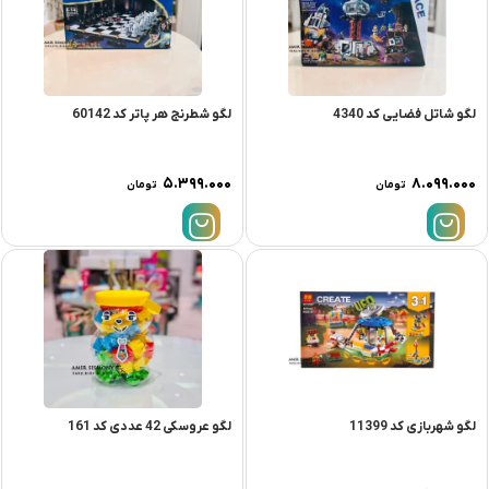
لگو شاتل فضایی کد 4340
لگو شطرنج هر پاتر کد 60142
۵.۳۹۹.۰۰۰
۸.۰۹۹.۰۰۰
تومان
تومان
لگو شهربازی کد 11399
لگو عروسکی 42 عددی کد 161