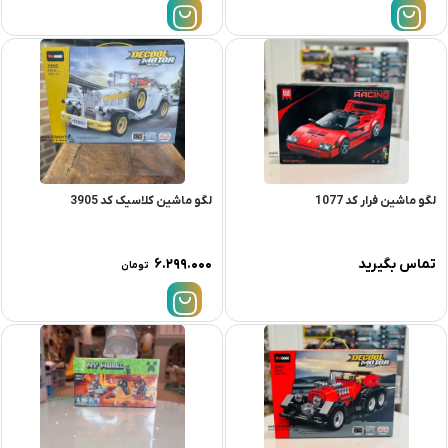
لگو ماشین فرار کد 1077
لگو ماشین کلاسیک کد 3905
تماس بگیرید
۶.۲۹۹.۰۰۰
تومان