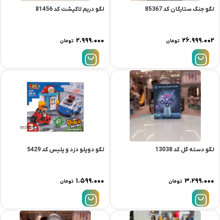
لگو جنگ ستارگان کد 85367
لگو دریم لاکپشت کد 81456
۲.۹۹۹.۰۰۰
۲۶.۹۹۹.۰۰۲
تومان
تومان
لگو دسته گل کد 13038
لگو دوپلو دزد و پلیس کد 5429
۱.۵۹۹.۰۰۰
۳.۲۹۹.۰۰۰
تومان
تومان