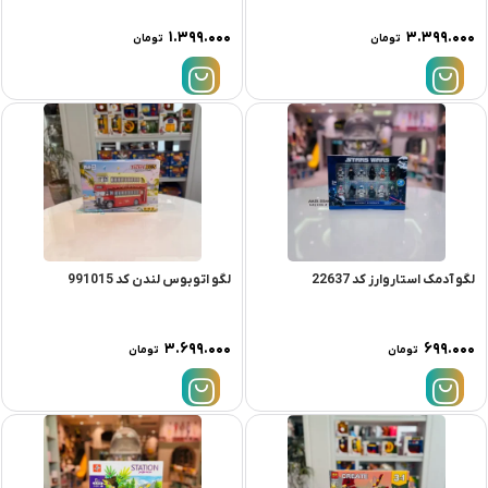
۱.۳۹۹.۰۰۰
۳.۳۹۹.۰۰۰
تومان
تومان
لگو آدمک استاروارز کد 22637
لگو اتوبوس لندن کد 991015
۳.۶۹۹.۰۰۰
۶۹۹.۰۰۰
تومان
تومان