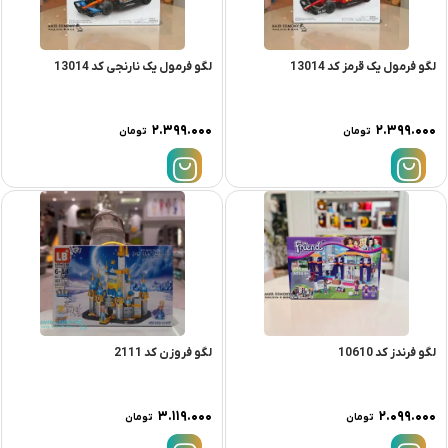
لگو فرمول یک قرمز کد 13014
لگو فرمول یک نارنجی کد 13014
۲.۳۹۹.۰۰۰
۲.۳۹۹.۰۰۰
تومان
تومان
لگو فرندز کد 10610
لگو فروزن کد 2111
۳.۱۱۹.۰۰۰
۲.۰۹۹.۰۰۰
تومان
تومان