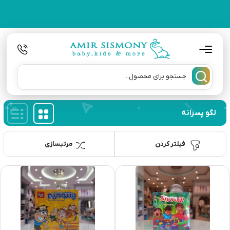
لگو پسرانه
فیلتر کردن
مرتبسازی