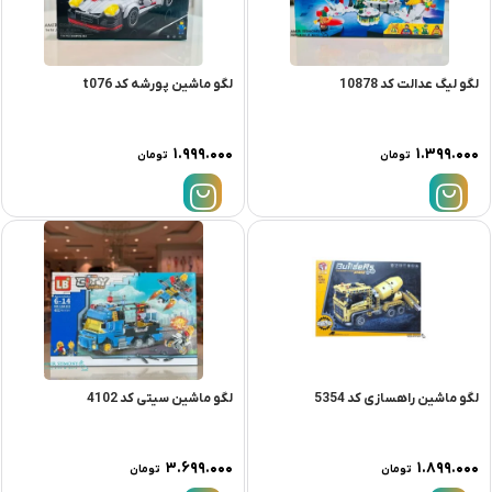
لگو لیگ عدالت کد 10878
لگو ماشین پورشه کد t076
۱.۹۹۹.۰۰۰
۱.۳۹۹.۰۰۰
تومان
تومان
لگو ماشین راهسازی کد 5354
لگو ماشین سیتی کد 4102
۳.۶۹۹.۰۰۰
۱.۸۹۹.۰۰۰
تومان
تومان