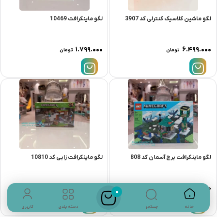
لگو ماشین کلاسیک کنترلی کد 3907
لگو ماینکرافت 10469
۱.۷۹۹.۰۰۰
۶.۴۹۹.۰۰۰
تومان
تومان
لگو ماینکرافت برج آسمان کد 808
لگو ماینکرافت زابی کد 10810
۱.۳۳۹.۰۰۰
۲.۷۹۹.۰۰۰
تومان
تومان
0
جستجو
خانه
دسته بندی
کاربری