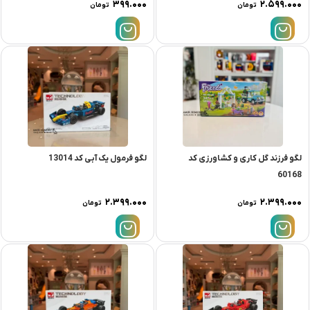
۳۹۹.۰۰۰
۲.۵۹۹.۰۰۰
تومان
تومان
لگو فرزند گل کاری و کشاورزی کد
لگو فرمول یک آبی کد 13014
60168
۲.۳۹۹.۰۰۰
۲.۳۹۹.۰۰۰
تومان
تومان