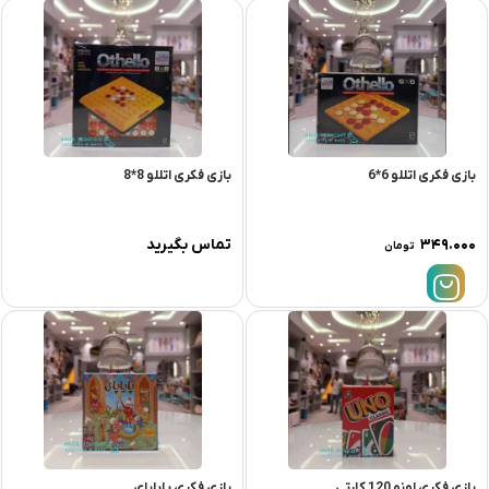
بازی فکری اتللو 6*6
بازی فکری اتللو 8*8
۳۴۹.۰۰۰
تماس بگیرید
تومان
بازی فکری اونو 120 کارتی
بازی فکری پایابای