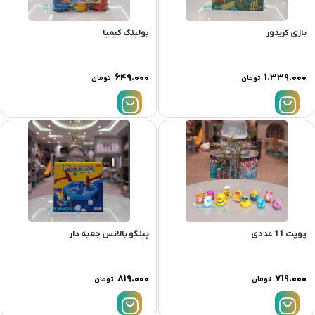
بازی کریدور
بولینگ کیمیا
۶۴۹.۰۰۰
۱.۳۳۹.۰۰۰
تومان
تومان
پوپت 11 عددی
پینگو بالانس جعبه دار
۸۱۹.۰۰۰
۷۱۹.۰۰۰
تومان
تومان