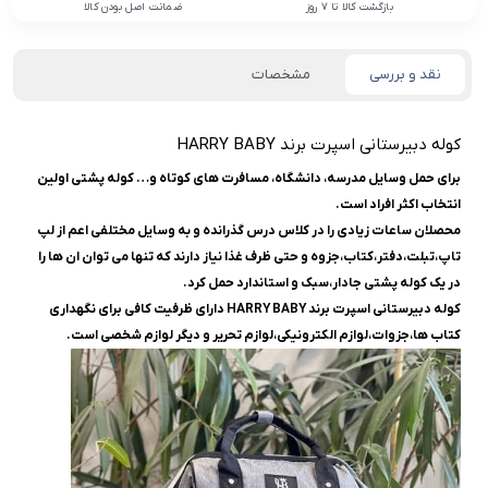
بازگشت کالا تا 7 روز
ضمانت اصل بودن کالا
نقد و بررسی
مشخصات
کوله دبیرستانی اسپرت برند HARRY BABY
برای حمل وسایل مدرسه، دانشگاه، مسافرت های کوتاه و… کوله پشتی اولین
انتخاب اکثر افراد است.
محصلان ساعات زیادی را در کلاس درس گذرانده و به وسایل مختلفی اعم از لپ
تاپ،تبلت،دفتر،کتاب،جزوه و حتی ظرف غذا نیاز دارند که تنها می توان ان ها را
در یک کوله پشتی جادار،سبک و استاندارد حمل کرد.
کوله دبیرستانی اسپرت برند HARRY BABY دارای ظرفیت کافی برای نگهداری
کتاب ها،جزوات،لوازم الکترونیکی،لوازم تحریر و دیگر لوازم شخصی است.