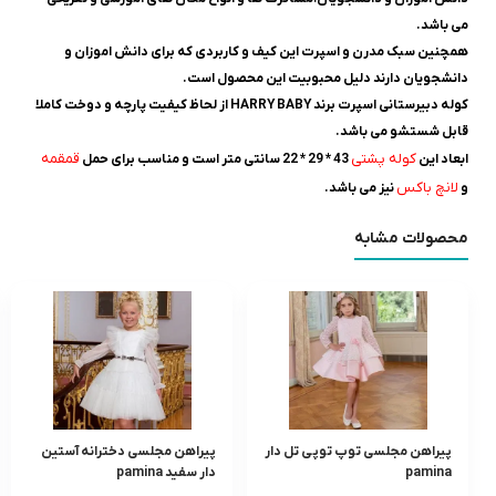
می باشد.
همچنین سبک مدرن و اسپرت این کیف و کاربردی که برای دانش اموزان و
دانشجویان دارند دلیل محبوبیت این محصول است.
کوله دبیرستانی اسپرت برند HARRY BABY از لحاظ کیفیت پارچه و دوخت کاملا
قابل شستشو می باشد.
کوله پشتی
قمقمه
ابعاد این
43 * 29 * 22 سانتی متر است و مناسب برای حمل
لانچ باکس
و
نیز می باشد.
محصولات مشابه
پیراهن مجلسی توپ توپی تل دار
پیراهن مجلسی دخترانه آستین
pamina
دار سفید pamina