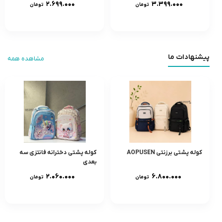
۲.۶۹۹.۰۰۰
۳.۳۹۹.۰۰۰
تومان
تومان
پیشنهادات ما
مشاهده همه
کوله پشتی برزنتی AOPUSEN
کوله پشتی دخترانه فانتزی سه
بعدی
۲.۰۶۰.۰۰۰
۶.۸۰۰.۰۰۰
تومان
تومان