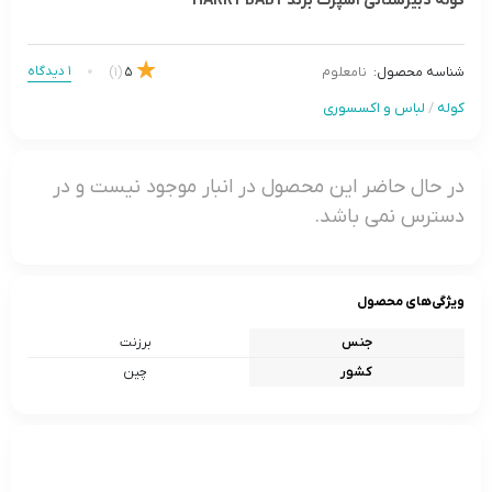
کوله دبیرستانی اسپرت برند HARRY BABY
1 دیدگاه
(1)
5
شناسه محصول:
نامعلوم
کوله
/
لباس و اکسسوری
در حال حاضر این محصول در انبار موجود نیست و در
دسترس نمی باشد.
ویژگی‌های محصول
جنس
برزنت
کشور
چین