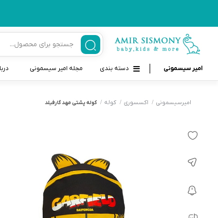
امیر سیسمونی
دسته بندی
مجله امیر سیسمونی
دربا
لوازم بهداشتی نوزاد و کودک
قاب و بندپستانک
امیرسیسمونی
اکسسوری
کوله
کوله پشتی مهد گارفیلد
قیچی ناخنگیر نوزاد و کودک
غذاخوری و تغذیه نوزاد
سرنگ داروخوری نوزاد
حمل و نقل نوزاد
شانه برس کودک
لوازم حمام نوزاد
پواربینی
لوازم اتاق نوزاد و کودک
مسواک و خمیر دندان کودک
تب سنج نوزاد و کودک
اسباب بازی دخترانه و پسرانه