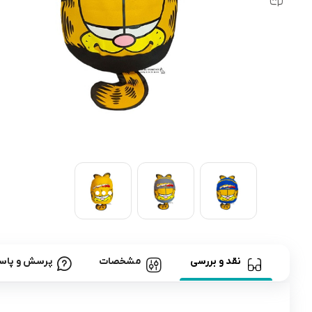
رابط و پد سینه
اسباب بازی نوزاد
دستگاه بخور سرد کودک
لباس و اکسسوری
اکسسوری
نقد و بررسی
مشخصات
پرسش و پاس