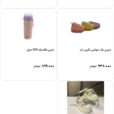
مینی بگ دوشی نگین دار
مینی فلاسک 300 میل
۸۹۹.۰۰۰
۹۳۸.۰۰۰
تومان
تومان