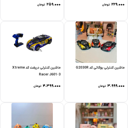
۲۵۹.۰۰۰
۲۲۹.۰۰۰
تومان
تومان
ماشین کنترلی بوگاتی کد G2030R
ماشین کنترلی دریفت کد Xtreme
Racer J601-3
۴.۳۹۹.۰۰۰
۳.۹۹۹.۰۰۰
تومان
تومان