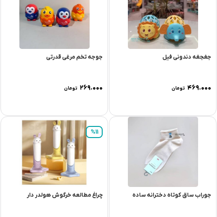
جغجغه دندونی فیل
جوجه تخم مرغی قدرتی
۲۶۹.۰۰۰
۴۶۹.۰۰۰
تومان
تومان
%11
جوراب ساق کوتاه دخترانه ساده
چراغ مطالعه خرگوش هولدر دار