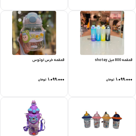
قمقمه 800 میل shotay
قمقمه خرس لوتوس
۱.۰۹۹.۰۰۰
۱.۰۹۹.۰۰۰
تومان
تومان