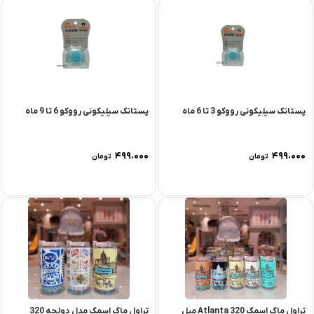
پستانک سیلیکونی رووكو 3 تا 6 ماه
پستانک سیلیکونی رووكو 6 تا 9 ماه
۴۹۹.۰۰۰
۴۹۹.۰۰۰
تومان
تومان
تراول ماگ اسمگ Atlanta 320 میل
تراول ماگ اسمگ مدل دولچه 320