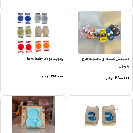
دستکش کیسه ای دخترانه طرح
زانوبند کودک love baby
پاپیون
۲۹۹.۰۰۰
تومان
۲۸۰.۰۰۰
تومان