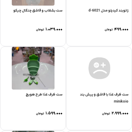
زانوبند کیدیلو مدل d-6021
ست بشقاب و قاشق چنگال چیکو
۱.۰۳۹.۰۰۰
۴۹۹.۰۰۰
تومان
تومان
ست ظرف غذا با قاشق و پيش بند
ست ظرف غذا طرح هویچ
minikoio
۱.۵۹۹.۰۰۰
۲.۹۹۹.۰۰۰
تومان
تومان