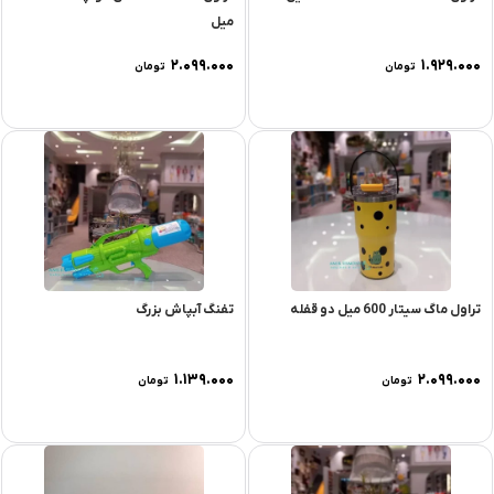
میل
۲.۰۹۹.۰۰۰
۱.۹۲۹.۰۰۰
تومان
تومان
تراول ماگ سیتار 600 میل دو قفله
تفنگ آبپاش بزرگ
۱.۱۳۹.۰۰۰
۲.۰۹۹.۰۰۰
تومان
تومان