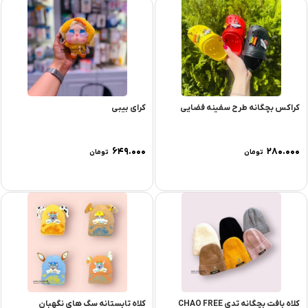
کراکس بچگانه طرح سفینه فضایی
کرای بیبی
۶۴۹.۰۰۰
۲۸۰.۰۰۰
تومان
تومان
کلاه بافت بچگانه تدی CHAO FREE
کلاه تابستانه سگ های نگهبان