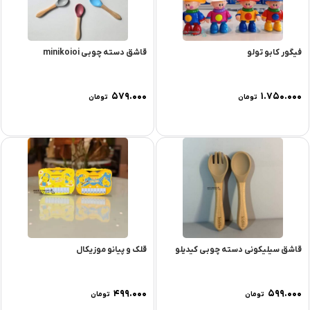
فیگور کابو تولو
قاشق دسته چوبى minikoioi
۵۷۹.۰۰۰
۱.۷۵۰.۰۰۰
تومان
تومان
قاشق سیلیکونی دسته چوبی کیدیلو
قلک و پیانو موزیکال
۴۹۹.۰۰۰
۵۹۹.۰۰۰
تومان
تومان