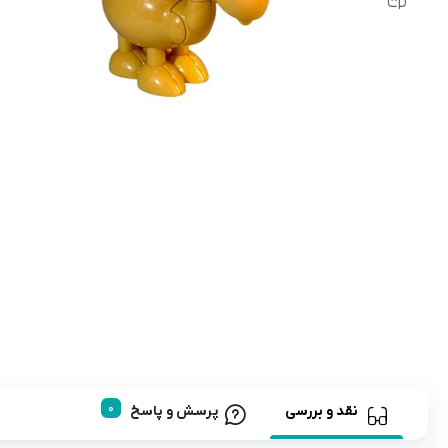
رابط و پد سینه
اسباب بازی نوزاد
دستگاه بخور سرد کودک
لباس و اکسسوری
اکسسوری
نقد و بررسی
پرسش و پاسخ