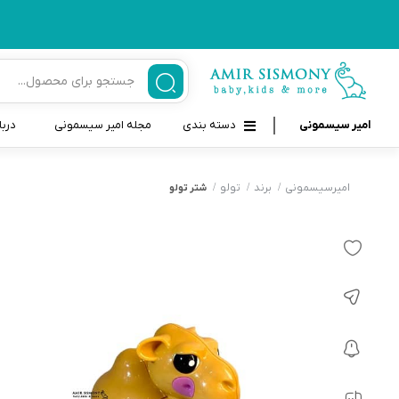
امیر سیسمونی
دسته بندی
مجله امیر سیسمونی
دربا
لوازم بهداشتی نوزاد و کودک
قاب و بندپستانک
امیرسیسمونی
برند
تولو
شتر تولو
قیچی ناخنگیر نوزاد و کودک
غذاخوری و تغذیه نوزاد
سرنگ داروخوری نوزاد
حمل و نقل نوزاد
شانه برس کودک
لوازم حمام نوزاد
پواربینی
لوازم اتاق نوزاد و کودک
مسواک و خمیر دندان کودک
تب سنج نوزاد و کودک
اسباب بازی دخترانه و پسرانه