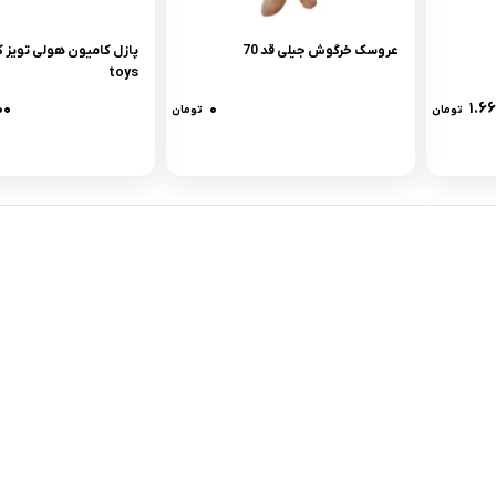
عروسک خرگوش جیلی قد 70
toys
۰۰
۰
۱.۶
تومان
تومان
لینک های کاربردی :
ن
تماس با ما
سوالات متداول
درباره ما