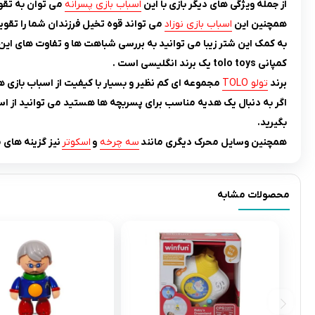
از جمله ویژگی های دیگر بازی با این
اسباب بازی پسرانه
می توان به تقو
همچنین این
اسباب بازی نوزاد
می تواند قوه تخیل فرزندان شما را تقوی
به کمک این شتر زیبا می توانید به بررسی شباهت ها و تفاوت های این ح
کمپانی tolo toys یک برند انگلیسی است .
برند
تولو TOLO
مجموعه ای کم نظیر و بسیار با کیفیت از اسباب بازی 
اگر به دنبال یک هدیه مناسب برای پسربچه ها هستید می توانید از اس
بگیرید.
همچنین وسایل محرک دیگری مانند
سه چرخه
و
اسکوتر
نیز گزینه های
محصولات مشابه