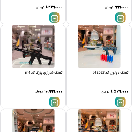
۱.۴۲۹.۰۰۰
۹۹۹.۰۰۰
تومان
تومان
تفنگ دولول کد bt2028
تفنگ شارژی بزرگ کد m4
۱۰.۹۹۹.۰۰۰
۱.۵۷۹.۰۰۰
تومان
تومان