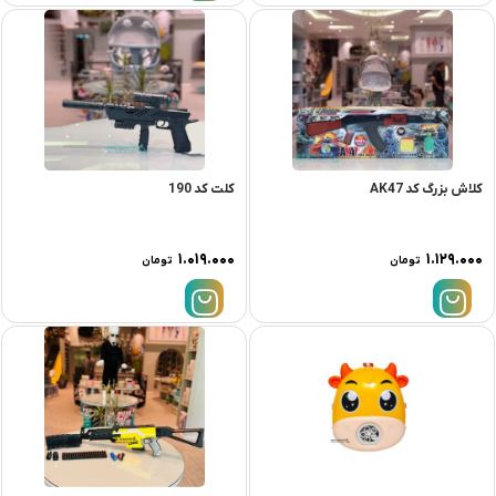
کلاش بزرگ کد AK47
کلت کد 190
۱.۰۱۹.۰۰۰
۱.۱۲۹.۰۰۰
تومان
تومان