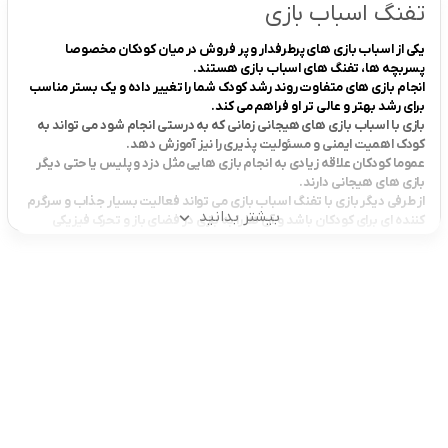
تفنگ اسباب بازی
یکی از اسباب بازی های پرطرفدار و پر فروش در میان کودکان مخصوصا
پسربچه ها، تفنگ های اسباب بازی هستند.
انجام بازی های متفاوت روند رشد کودک شما را تغییر داده و یک بستر مناسب
برای رشد بهتر و عالی تر او فراهم می کند.
بازی با اسباب بازی های هیجانی زمانی که به درستی انجام شود می تواند به
کودک اهمیت ایمنی و مسئولیت پذیری را نیز آموزش دهد.
عموما کودکان علاقه زیادی به انجام بازی هایی مثل دزد و پلیس یا حتی دیگر
بازی های هیجانی دارند.
از طرفی دیگر بازی با تفنگ اسباب بازی می تواند فعالیت بسیار جذاب و سرگرم
بیشتر بدانید
کننده ای برای کودکان باشد و آن ها را به بازی در فضای باز و تحرک فیزیکی
تشویق کند.
همچنین این نوع بازی ها می تواند خلاقیت و تخیل کودکان را تقویت کند و آن
ها را به دست ورزی و تعامل اجتماعی با دیگران تشویق کند.
انواع تفنگ اسباب بازی
تفنگ اسباب بازی ساچمه ای