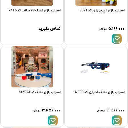
اسباب بازی آرپیچی زن کد 3571
اسباب بازی تفنگ 98 سانت کد k416
۵.۱۹۹.۰۰۰
تماس بگیرید
تومان
اسباب بازی تفنگ شارژی کد 303 A
اسباب بازی تفنگ کد bt6024
۳.۴۵۹.۰۰۰
۳.۳۹۹.۰۰۰
تومان
تومان