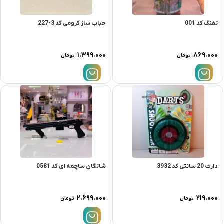
تفنگ کد 001
حباب ساز کرومی کد 3-227
۱.۳۹۹.۰۰۰
۸۶۹.۰۰۰
تومان
تومان
دارت 20 سانتی کد 3932
شاتگان ساچمه ای کد 0581
۲.۶۹۹.۰۰۰
۲۱۹.۰۰۰
تومان
تومان