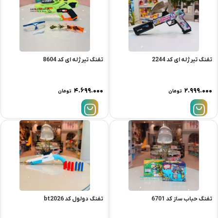
تفنگ تیرژله ای کد 2244
تفنگ تیرژله ای کد 8604
۴.۶۹۹.۰۰۰
۲.۹۹۹.۰۰۰
تومان
تومان
تفنگ حباب ساز کد 6701
تفنگ دولول کد bt2026