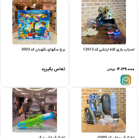
اسباب بازی کلاه ارتشی کد 12613
برج سگهای نگهبان کد 3003
۴.۱۲۹.۰۰۰
تماس بگیرید
تومان
تفنگ آب پاش کد G005
تفنگ آبپاش بزرگ