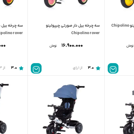
سه چرخه بیل دار زرد چیپولینو Chipolino
سه چرخه بیل دار صورتی چیپولینو
سه چرخه بیل دا
polino rover
Chipolino rover
۰۰۰
۱۶.۹۰۰.۰۰۰
تومان
تومان
3.0
3.0
از 1 رای
از 3 رای