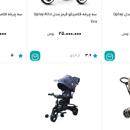
سه چرخه فلامینگو طوسی مدل Qplay
سه چرخه فلامینگو قرمز مدل Qplay Rito
سه چرخه فلامین
Eva
۰۰۰
۲۵.۰۰۰.۰۰۰
تومان
تومان
5
3.7
از 11 رای