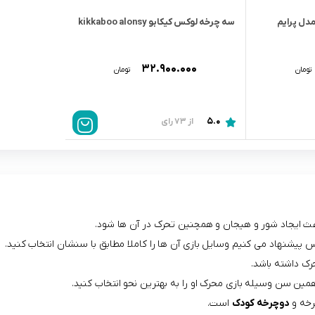
مدل پرايم
سه چرخه لوکس کیکابو kikkaboo alonsy
۳۲.۹۰۰.۰۰۰
تومان
تومان
5.0
از 73 رای
عث ایجاد شور و هیجان و همچنین تحرک در آن ها شود.
پیشنهاد می کنیم وسایل بازی آن ها را کاملا مطابق با سنشان انتخاب کنید.
رک داشته باشد.
رخه و
دوچرخه کودک
است.