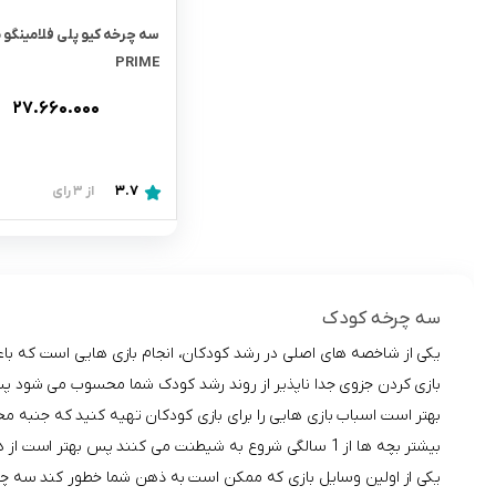
سه چرخه کیو پلی فلامینگو 
PRIME
۲۷.۶۶۰.۰۰۰
3.7
از 3 رای
سه چرخه کودک
یکی از شاخصه های اصلی در رشد کودکان، انجام بازی هایی است که با
بازی کردن جزوی جدا ناپذیر از روند رشد کودک شما محسوب می شود پس 
بهتر است اسباب بازی هایی را برای بازی کودکان تهیه کنید که جنبه مح
بیشتر بچه ها از 1 سالگی شروع به شیطنت می کنند پس بهتر است از همین سن وسیله بازی محرک او را به بهترین نحو انتخاب کنید.
یکی از اولین وسایل بازی که ممکن است به ذهن شما خطور کند سه چ