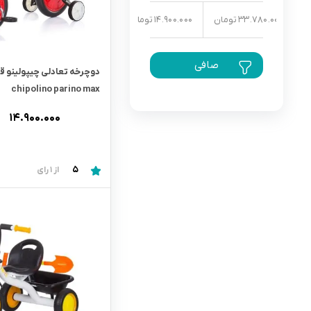
33.780.000 تومان
14.900.000 تومان
رابط و پد سینه
اسباب بازی نوزاد
دستگاه بخور سرد کودک
صافی
لباس و اکسسوری
دوچرخه تعادلى چیپولینو ق
chipolino parino max
اکسسوری
۱۴.۹۰۰.۰۰۰
5
از 1 رای