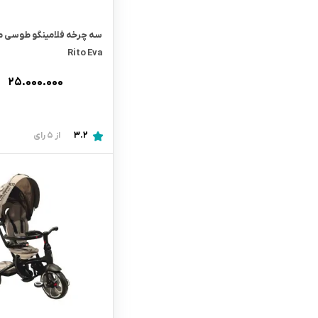
Rito Eva
۲۵.۰۰۰.۰۰۰
3.2
از 5 رای