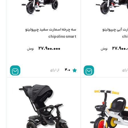
ت آبی چیپولینو
سه چرخه اسمارت سفید چیپولینو
chipolino smart
chi
۲۷.۹۰۰.۰۰۰
۲۷.۹۰۰.
تومان
تومان
4.0
از 1 رای