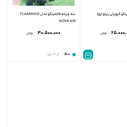
گو کیوپلی ریتو ایوا
سه چرخه فلامینگو مدل FLAMINGO
NOVA AIR
۳۰.۵۰۰.۰۰۰
۲۵.۰۰۰.
تومان
تومان
5.0
از 18 رای