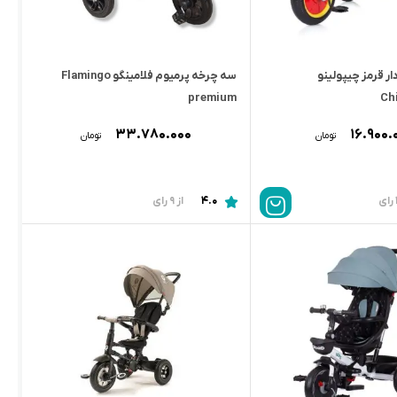
ر قرمز چیپولینو
سه چرخه پرمیوم فلامینگو Flamingo
premium
Chi
۳۳.۷۸۰.۰۰۰
۱۶.۹۰۰.
تومان
تومان
4.0
از 9 رای