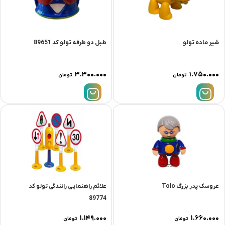
شیر ماده تولو
طبل دو طرفه تولو کد 89651
۳.۳۰۰.۰۰۰
۱.۷۵۰.۰۰۰
تومان
تومان
عروسک پدر بزرگ Tolo
علائم راهنمایی رانندگی تولو کد
89774
۱.۱۴۹.۰۰۰
۱.۶۶۰.۰۰۰
تومان
تومان