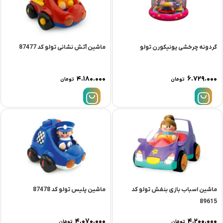
گردونه چرخشی یونیکورن تولو
ماشین آتش نشانی تولو کد 87477
۴.۱۸۰.۰۰۰
۶.۷۲۹.۰۰۰
تومان
تومان
ماشین اسباب بازی بنفش تولو کد
ماشین پلیس تولو کد 87478
89615
۴.۰۷۰.۰۰۰
۴.۲۰۰.۰۰۰
تومان
تومان