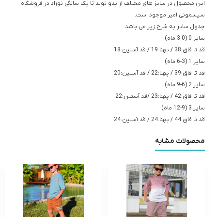
این محصول در سایز های مختلف از بدو تولد تا یک سالگی نوزاد در فروشگاه
سیسمونی امیر موجود است.
جدول سایز به شرح زیر می باشد:
سایز 0 (0-3 ماه)
قد تا فاق:38 / پهنا:19 / قد آستین:18
سایز 1 (3-6 ماه)
قد تا فاق:39 / پهنا:22 / قد آستین:20
سایز 2 (6-9 ماه)
قد تا فاق:42 / پهنا:23 /قد آستین:22
سایز 3 (9-12 ماه)
قد تا فاق:44 / پهنا:24 / قد آستین:24
محصولات مشابه