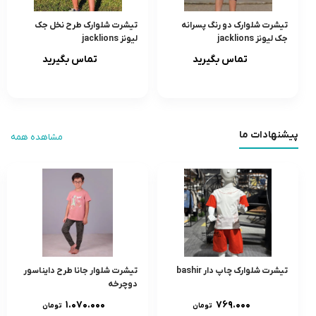
تيشرت شلوارک دو رنگ پسرانه
تيشرت شلوارک طرح نخل جک
جک لیونز jacklions
لیونز jacklions
تماس بگیرید
تماس بگیرید
پیشنهادات ما
مشاهده همه
تیشرت شلوارک چاپ دار bashir
تیشرت شلوار جانا طرح دایناسور
دوچرخه
۱.۰۷۰.۰۰۰
۷۶۹.۰۰۰
تومان
تومان