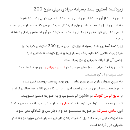
زیردکمه آستین بلند پسرانه نوزادی نیلی طرح ZOO
لباس نوزاد از آن دسته لباس هایی است که باید پی در پی شسته شود.
به همین دلیل کیفیت لباسی برای فرزندتان خریداری می کنید بسیار مهم است.
لباسی که برای فرزندتان تهیه می کنید باید کودک در آن احساس راحتی داشته
باشد.
زیردکمه آستین بلند پسرانه نوزادی نیلی طرح ZOO علاوه بر کیفیت و
مرغوبیت بالایی که دارد رنگ بسیار زیبا و طرح کودکانه جذابی دارد.
جنس آن از الیاف طبیعی و نخ پنبه است.
لباس نوزادی
تمامی رنگ ها،چاپ و نخ های موجود در
این برند کاملا ضد
حساسیت و آلرژی هستند.
به هیچ عنوان طرح های روی لباس این برند پوست پوست نمی شود.
برای شستشوی لباس ها بهتر است آنها را با آب تا دمای 30 درجه سانتی گراد و
مایع لباس کودک
با
در ماشین لباسشویی و به صورت دستی بشویید.
نیلی
تمامی محصولات تولیدی توسط برند
بسیار مرغوب و باکیفیت می باشند.
لباس پسرانه
این
در صورت شستشو مداوم دچار شل و افتادگی نمی شود.
محصولات این برند به دلیل کیفیت بالا و طراحی بسیار خاص مورد توجه اکثر
مادران قرار گرفته است.