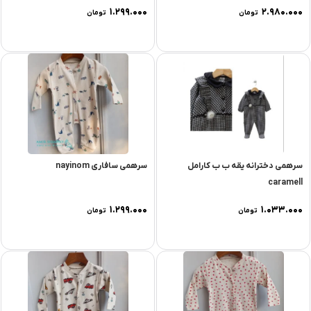
۱.۲۹۹.۰۰۰
۲.۹۸۰.۰۰۰
تومان
تومان
سرهمی دخترانه يقه ب ب کارامل
سرهمی سافاری nayinom
caramell
۱.۲۹۹.۰۰۰
۱.۰۳۳.۰۰۰
تومان
تومان