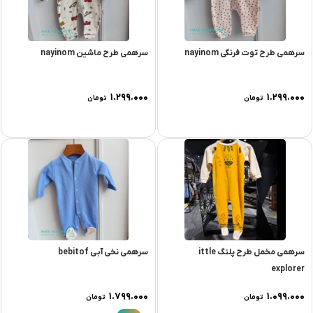
سرهمی طرح توت فرنگی nayinom
سرهمی طرح ماشین nayinom
۱.۲۹۹.۰۰۰
۱.۲۹۹.۰۰۰
تومان
تومان
سرهمی مخمل طرح پلنگ ittle
سرهمی نخی آبی bebitof
explorer
۱.۷۹۹.۰۰۰
۱.۰۹۹.۰۰۰
تومان
تومان