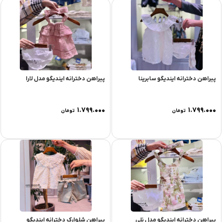
پیراهن دخترانه ایندیگو سابرینا
پیراهن دخترانه ایندیگو مدل لارا
۱.۷۹۹.۰۰۰
۱.۷۹۹.۰۰۰
تومان
تومان
پیراهن دخترانه ایندیگو مدل نلی
پیراهن شلوارک دخترانه ایندیگو