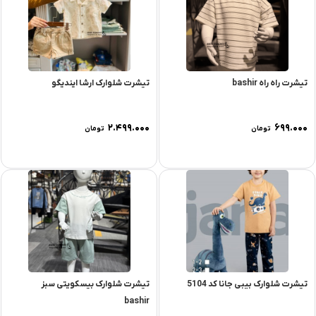
تیشرت راه راه bashir
تیشرت شلوارک ارشا ایندیگو
۲.۴۹۹.۰۰۰
۶۹۹.۰۰۰
تومان
تومان
تیشرت شلوارک بیبی جانا کد 5104
تیشرت شلوارک بیسکویتی سبز
bashir