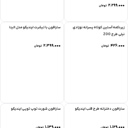
۲.۴۹۹.۰۰۰
۲.۲۹۹.۰۰۰
تومان
تومان
زیردکمه آستین کوتاه پسرانه نوزادی
سارافون با تیشرت ایندیگو مدل الینا
نیلی طرح ZOO
۲.۳۹۹.۰۰۰
۴۲۶.۰۰۰
تومان
تومان
سارافون دخترانه طرح قلب ایندیگو
سارافون شورت توپ توپی ایندیگو
۱.۱۳۹.۰۰۰
۱.۱۲۹.۰۰۰
تومان
تومان