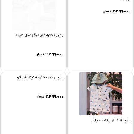
رامپر با هد دخترانه ایندیگو مدل
رامپر دخترانه ایندیگو مدل دایانا
نوژان
۲.۳۹۹.۰۰۰
۲.۴۹۹.۰۰۰
تومان
تومان
رامپر کلاه دار برکه ایندیگو
رامپر و هد دخترانه نیتا ایندیگو