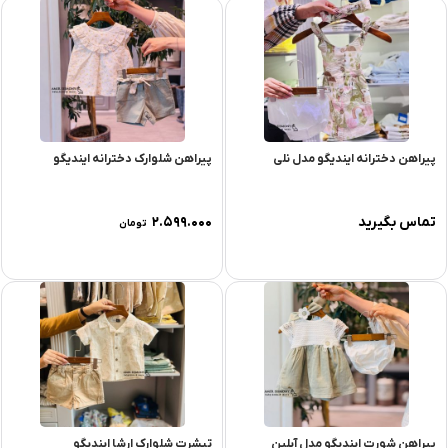
پیراهن دخترانه ایندیگو مدل نلی
پیراهن شلوارک دخترانه ایندیگو
تماس بگیرید
۲.۵۹۹.۰۰۰
تومان
پیراهن شورت ایندیگو مدل آیلین
تیشرت شلوارک ارشا ایندیگو