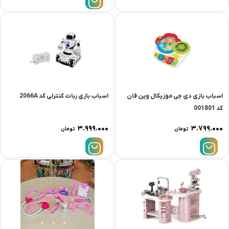
اسباب بازی دی جی موزیکال وین فان
اسباب بازی ربات کنترلی کد 2066A
کد 001801
۳.۹۹۹.۰۰۰
۳.۷۹۹.۰۰۰
تومان
تومان