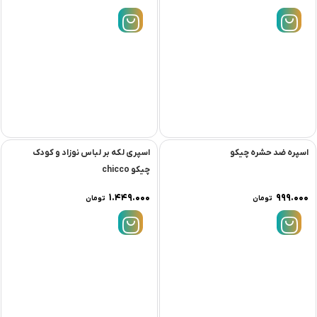
اسباب بازی وال موزیکال کد 91135
اسباب بازی ویلای باربی کد 2003
۱.۳۹۹.۰۰۰
۱.۷۲۱.۰۰۰
تومان
تومان
اسپره ضد حشره چیکو
اسپرى لکه بر لباس نوزاد و کودک
چيکو chicco
۱.۴۴۹.۰۰۰
۹۹۹.۰۰۰
تومان
تومان