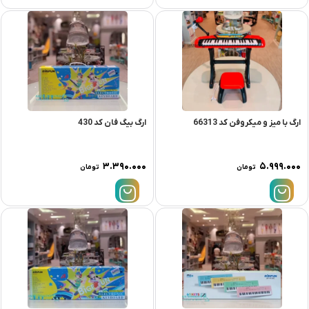
ارگ با میز و میکروفن کد 66313
ارگ بیگ فان کد 430
۳.۳۹۰.۰۰۰
۵.۹۹۹.۰۰۰
تومان
تومان