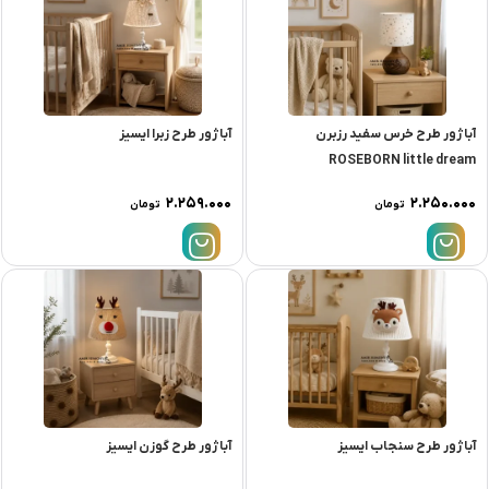
آباژور طرح خرس سفيد رزبرن
آباژور طرح زبرا ایسیز
ROSEBORN little dream
۲.۲۵۹.۰۰۰
۲.۲۵۰.۰۰۰
تومان
تومان
آباژور طرح سنجاب ایسیز
آباژور طرح گوزن ایسیز