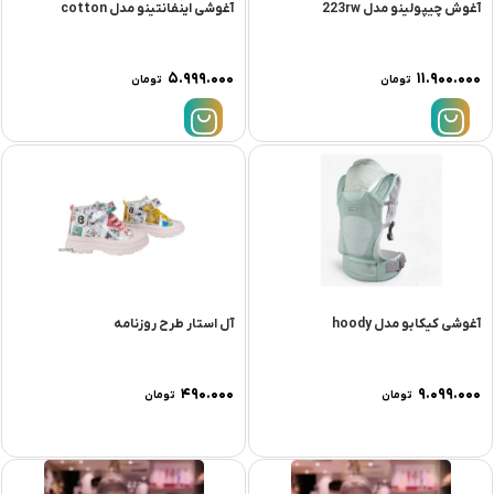
آغوش چیپولینو مدل 223rw
آغوشی اینفانتینو مدل cotton
۵.۹۹۹.۰۰۰
۱۱.۹۰۰.۰۰۰
تومان
تومان
آغوشی کیکابو مدل hoody
آل استار طرح روزنامه
۴۹۰.۰۰۰
۹.۰۹۹.۰۰۰
تومان
تومان