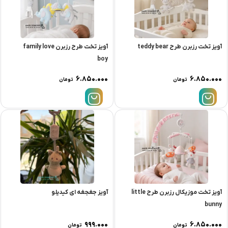
آویز تخت رزبرن طرح teddy bear
آویز تخت طرح رزبرن family love
boy
۶.۸۵۰.۰۰۰
۶.۸۵۰.۰۰۰
تومان
تومان
آویز تخت موزیکال رزبرن طرح little
آویز جغجغه ای کیدیلو
bunny
۹۹۹.۰۰۰
۶.۸۵۰.۰۰۰
تومان
تومان