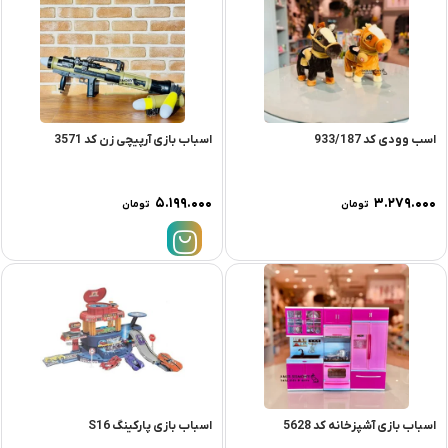
اسب وودی کد 933/187
اسباب بازی آرپیچی زن کد 3571
۵.۱۹۹.۰۰۰
۳.۲۷۹.۰۰۰
تومان
تومان
اسباب بازی آشپزخانه کد 5628
اسباب بازی پارکینگ S16