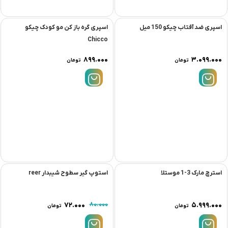
اسپری گره باز کن مو کودک چیکو
Chicco
۸۹۹.۰۰۰
تومان
اسپری ضد آفتاب چیکو 150 میل
%10
۳.۰۹۹.۰۰۰
تومان
استرچ مارک 3-1 موستلا
استوپ گير سطوح شیبدار reer
۷۲.۰۰۰
۸۰.۰۰۰
۵.۹۹۹.۰۰۰
تومان
تومان