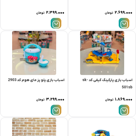
۲.۳۹۹.۰۰۰
۲.۶۹۹.۰۰۰
تومان
تومان
اسباب بازی پارکینگ کیفی کد sk-
اسباب بازی پلو پز مای هوم کد 2903
501sb
۳.۲۹۹.۰۰۰
۱.۸۶۹.۰۰۰
تومان
تومان