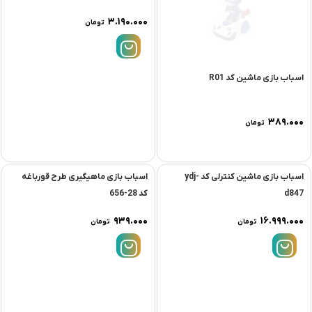
اسباب بازی ماشین کد R01
اسباب بازی ماشین کنترلی کد
E8090A-163
۳.۱۹۰.۰۰۰
۳۸۹.۰۰۰
تومان
تومان
اسباب بازی ماشین کنترلی کد ydj-
اسباب بازی ماهیگیری طرح قورباغه
d847
کد 28-656