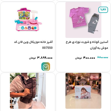
%42
آستین کوتاه و شورت نوزادی طرح
آشپز خانه موزیکال وین فان کد
موش به آوران
007550
۳.۸۹۹.۰۰۰
۴۰۰.۰۰۰
۶۸۰.۰۰۰
تومان
تومان