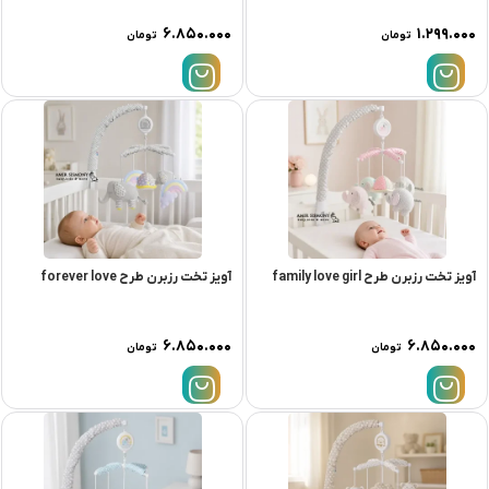
۶.۸۵۰.۰۰۰
۱.۲۹۹.۰۰۰
تومان
تومان
آویز تخت رزبرن طرح family love girl
آویز تخت رزبرن طرح forever love
۶.۸۵۰.۰۰۰
۶.۸۵۰.۰۰۰
تومان
تومان