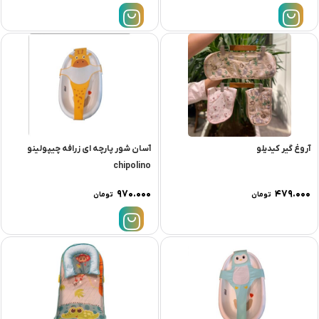
آروغ گیر کیدیلو
آسان شور پارچه ای زرافه چیپولینو
chipolino
۹۷۰.۰۰۰
۴۷۹.۰۰۰
تومان
تومان