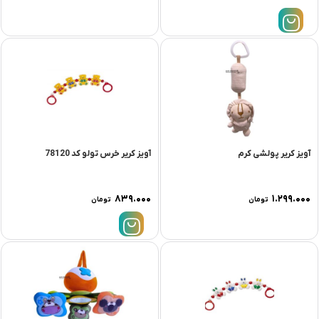
آویز کریر پولشی کرم
آویز کریر خرس تولو کد 78120
۸۳۹.۰۰۰
۱.۲۹۹.۰۰۰
تومان
تومان