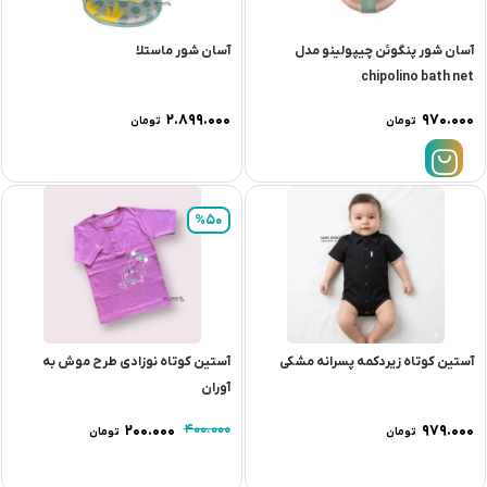
آسان شور پنگوئن چیپولینو مدل
آسان شور ماستلا
chipolino bath net
۲.۸۹۹.۰۰۰
۹۷۰.۰۰۰
تومان
تومان
%50
آستین کوتاه زیردکمه پسرانه مشکی
آستین کوتاه نوزادی طرح موش به
آوران
۲۰۰.۰۰۰
۴۰۰.۰۰۰
۹۷۹.۰۰۰
تومان
تومان