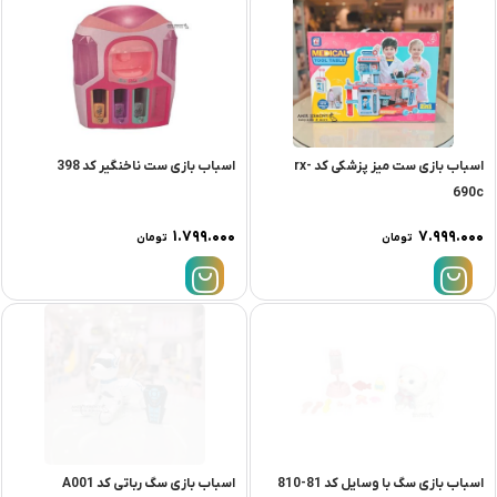
اسباب بازی ست میز پزشکی کد rx-
اسباب بازی ست ناخنگیر کد 398
690c
۱.۷۹۹.۰۰۰
۷.۹۹۹.۰۰۰
تومان
تومان
اسباب بازی سگ با وسایل کد 81-810
اسباب بازی سگ رباتی کد A001