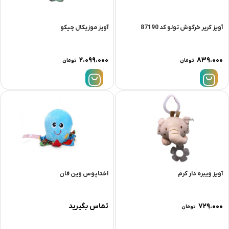
آویز کریر خرگوش تولو کد 87190
آویز موزیکال چیکو
۲.۰۹۹.۰۰۰
۸۳۹.۰۰۰
تومان
تومان
آویز ویبره دار کرم
اختاپوس وین فان
۷۲۹.۰۰۰
تماس بگیرید
تومان