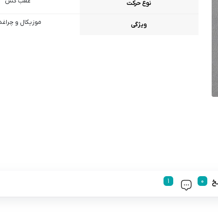
عقب کش
نوع حرکت
موزیکال و چراغد
ویژگی
خ