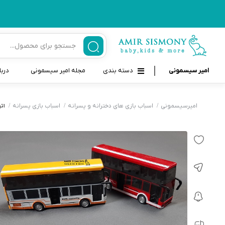
امیر سیسمونی
دسته بندی
مجله امیر سیسمونی
دربا
لوازم بهداشتی نوزاد و کودک
قاب و بندپستانک
امیرسیسمونی
اسباب بازی های دخترانه و پسرانه
اسباب بازی پسرانه
ات
قیچی ناخنگیر نوزاد و کودک
غذاخوری و تغذیه نوزاد
سرنگ داروخوری نوزاد
حمل و نقل نوزاد
شانه برس کودک
لوازم حمام نوزاد
پواربینی
لوازم اتاق نوزاد و کودک
مسواک و خمیر دندان کودک
تب سنج نوزاد و کودک
اسباب بازی دخترانه و پسرانه