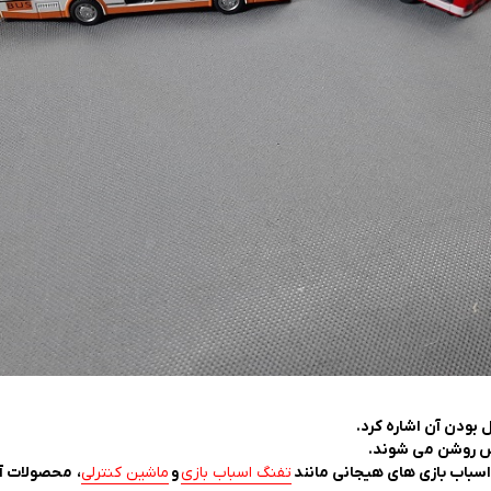
ل بودن آن اشاره کرد.
س روشن می شوند.
اسباب بازی های هیجانی مانند
تفنگ اسباب بازی
و
ماشین کنترلی
، محصولات آ