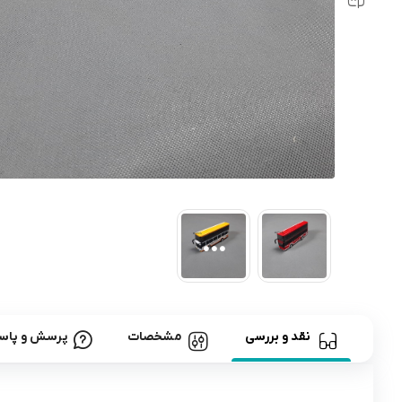
رابط و پد سینه
اسباب بازی نوزاد
دستگاه بخور سرد کودک
لباس و اکسسوری
اکسسوری
نقد و بررسی
مشخصات
پرسش و پاس