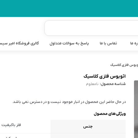
ره ما
تماس با ما
پاسخ به سوالات متداول
گالری فروشگاه امیر سی
شیردوش
وبوس فلزی کلاسیک
دندانگیر نوزاد
اتوبوس فلزی کلاسیک
شناسه محصول:
نامعلوم
کیسه آب گرم نوزاد و کود
سطل و کیسه پوشک نوزاد
در حال حاضر این محصول در انبار موجود نیست و در دسترس نمی باشد.
گوش پاکن نوزاد و کودک
ویژگی‌های محصول
مایع استریل
فلز باکیفیت
جنس