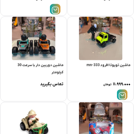
ماشین تویوتا افرود mn-333
ماشین دوربین دار با سرعت 30
کیلومتر
۱۱.۹۹۹.۰۰۰
تماس بگیرید
تومان