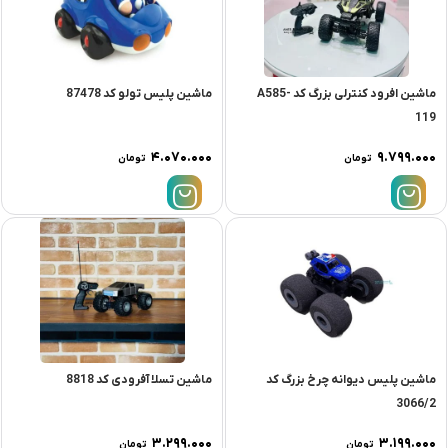
ماشین افرود کنترلی بزرگ کد A585-
ماشین پلیس تولو کد 87478
119
۴.۰۷۰.۰۰۰
۹.۷۹۹.۰۰۰
تومان
تومان
ماشین پلیس دیوانه چرخ بزرگ کد
ماشین تسلا آفرودی کد 8818
3066/2
۳.۲۹۹.۰۰۰
۳.۱۹۹.۰۰۰
تومان
تومان