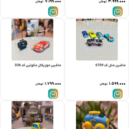
۷.۱۹۹.۰۰۰
۳.۹۹۹.۰۰۰
تومان
تومان
ماشین متل کد 6709
ماشین موزیکال مکوئین کد 036
۱.۷۹۹.۰۰۰
۱.۵۹۹.۰۰۰
تومان
تومان