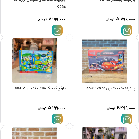
9986
۷.۱۹۹.۰۰۰
۵.۷۹۹.۰۰۰
تومان
تومان
پارکینگ مک کویین کد 325-553
پارگینگ سگ های نگهبان کد 863
۵.۱۹۹.۰۰۰
۲.۴۹۹.۰۰۰
تومان
تومان