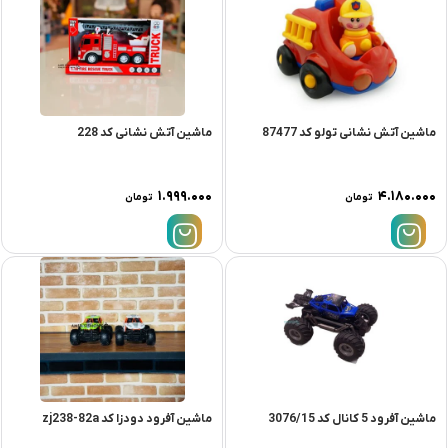
ماشین آتش نشانی تولو کد 87477
ماشین آتش نشانی کد 228
۱.۹۹۹.۰۰۰
۴.۱۸۰.۰۰۰
تومان
تومان
ماشین آفرود 5 کانال کد 3076/15
ماشین آفرود دودزا کد zj238-82a