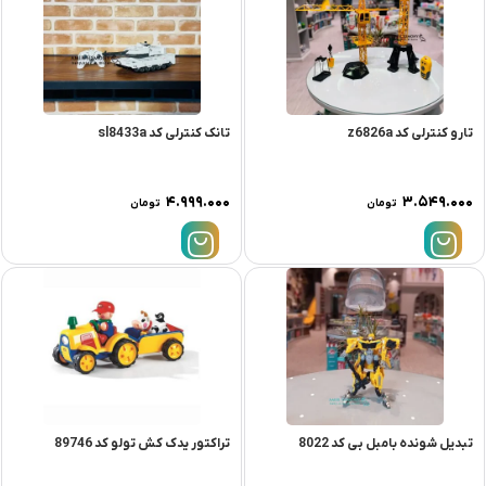
تارو کنترلی کد z6826a
تانک کنترلی کد sl8433a
۴.۹۹۹.۰۰۰
۳.۵۴۹.۰۰۰
تومان
تومان
تبدیل شونده بامبل بی کد 8022
تراکتور یدک کش تولو کد 89746