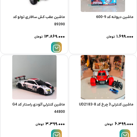
ماشین دیوانه کد 9-600
ماشین عقب کش سافاری تولو کد
89390
۱۳.۸۶۹.۰۰۰
۱.۶۹۹.۰۰۰
تومان
تومان
ماشین کنترلی 3 چرخ کد UD2183-8
ماشین کنترلی آئودی راستار کد G4
44800
۳.۳۹۹.۰۰۰
۶.۳۹۹.۰۰۰
تومان
تومان