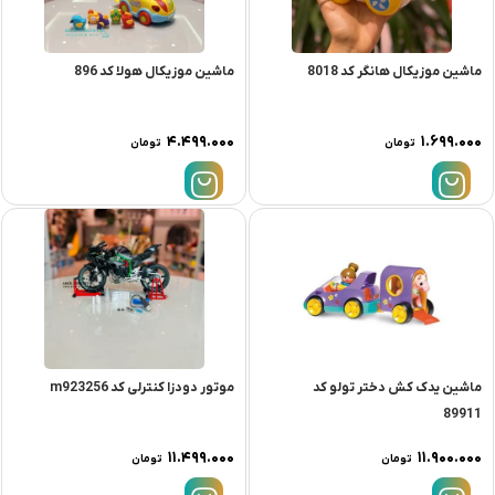
ماشین موزیکال هانگر کد 8018
ماشین موزیکال هولا کد 896
۴.۴۹۹.۰۰۰
۱.۶۹۹.۰۰۰
تومان
تومان
ماشین یدک کش دختر تولو کد
موتور دودزا کنترلی کد m923256
89911
۱۱.۴۹۹.۰۰۰
۱۱.۹۰۰.۰۰۰
تومان
تومان