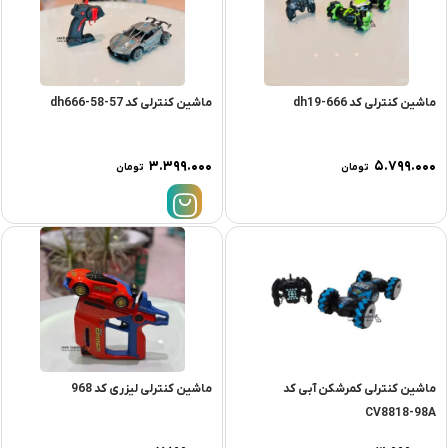
ماشین کنترلی کد dh19-666
ماشین کنترلی کد dh666-58-57
۳.۳۹۹.۰۰۰
۵.۷۹۹.۰۰۰
تومان
تومان
ماشین کنترلی کمرشکن آبی کد
ماشین کنترلی لیزری کد 968
CV8818-98A