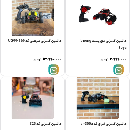
ماشین کنترلی دوزیست le neng
ماشین کنترلی سرعتی کد UG99-169
toys
۱۳.۹۹۰.۰۰۰
۲.۹۹۹.۰۰۰
تومان
تومان
ماشین کنترلی فلزی کد sl-300a
ماشین کنترلی کد 325