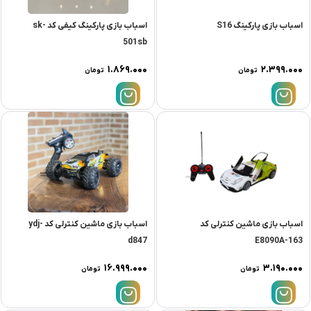
اسباب بازی پارکینگ S16
اسباب بازی پارکینگ کیفی کد sk-
501sb
۱.۸۶۹.۰۰۰
۲.۳۹۹.۰۰۰
تومان
تومان
اسباب بازی ماشین کنترلی کد
اسباب بازی ماشین کنترلی کد ydj-
d847
E8090A-163
۱۶.۹۹۹.۰۰۰
۳.۱۹۰.۰۰۰
تومان
تومان