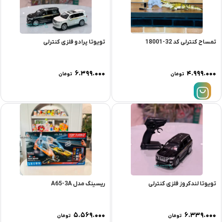
تمساح کنترلی کد 32-18001
تویوتا پرادو فلزی کنترلی
۶.۳۹۹.۰۰۰
۴.۹۹۹.۰۰۰
تومان
تومان
تویوتا لندکروز فلزی کنترلی
ریسینگ مدل A65-3A
۵.۵۶۹.۰۰۰
۶.۳۳۹.۰۰۰
تومان
تومان