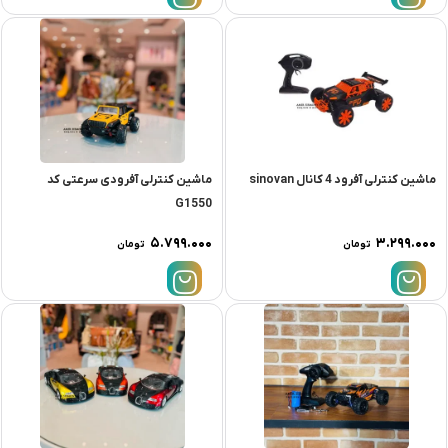
ماشین کنترلی آفرود 4 کانال sinovan
ماشین کنترلی آفرودی سرعتی کد
G1550
۵.۷۹۹.۰۰۰
۳.۲۹۹.۰۰۰
تومان
تومان