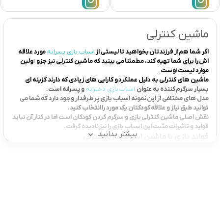
ماشین کنترلی
اگر شما هم از فرزندتان بخواهید تا لیستی از
اسباب بازی پسرانه
مورد علاقه
اش را برای شما تهیه کند، مطمئنا می بینید که ماشین کنترلی نیز جزو
ا
ولین
موارد لیست اوست
.
ماشین های کنترلی به دلیل عملکرد و کارایی های زیادی که دارند گزینه ای
بسیار سرگرم کننده به عنوان
اسباب بازی دخترانه
و پسرانه است.
مدل های مختلفی از این نمونه اسباب بازی پر طرفدار وجود دارد که شما می
توانید طبق نیاز و علاقه کودکتان یک مورد را انتخاب کنید.
نقش اصلی ماشین کنترلی بازی و سرگرم کردن کودکان است اما در کنار آن نباید
فواید و تاثیرات مثبت این اسباب بازی را نیز نادیده گرفت.
بیشتر بدانید
فواید بازی با ماشین اسباب بازی کنترلی