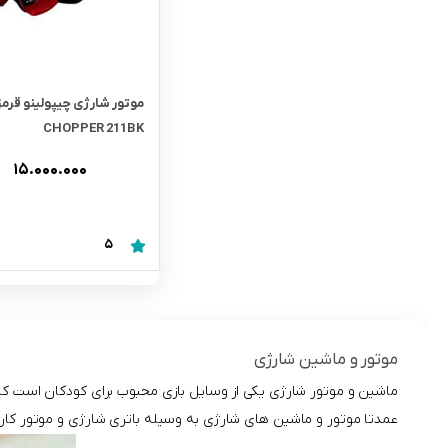
رابط و پد سینه
اسباب بازی نوزاد
دستگاه بخور سرد کودک
لباس و اکسسوری
CHOPPER 211BK
اکسسوری
۱۵.۰۰۰.۰۰۰
5
موتور و ماشین شارژی
ماشین و موتور شارژی یکی از وسایل بازی محبوب برای کودکان است که
عمدتا موتور و ماشین های شارژی به وسیله باتری شارژی و موتور کار 