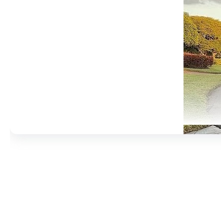
مادها :