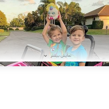
نمایش بیشتر
لینک های کاربردی :
ن