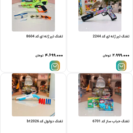
تفنگ تیرژله ای کد 2244
تفنگ تیرژله ای کد 8604
۴.۶۹۹.۰۰۰
۲.۹۹۹.۰۰۰
تومان
تومان
تفنگ حباب ساز کد 6701
تفنگ دولول کد bt2026