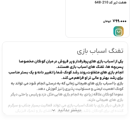
هفت تیر کد 210-648
۷۹۹.۰۰۰
تومان
تفنگ اسباب بازی
یکی از اسباب بازی های پرطرفدار و پر فروش در میان کودکان مخصوصا
پسربچه ها، تفنگ های اسباب بازی هستند.
انجام بازی های متفاوت روند رشد کودک شما را تغییر داده و یک بستر مناسب
برای رشد بهتر و عالی تر او فراهم می کند.
بازی با اسباب بازی های هیجانی زمانی که به درستی انجام شود می تواند به
کودک اهمیت ایمنی و مسئولیت پذیری را نیز آموزش دهد.
عموما کودکان علاقه زیادی به انجام بازی هایی مثل دزد و پلیس یا حتی دیگر
بازی های هیجانی دارند.
از طرفی دیگر بازی با تفنگ اسباب بازی می تواند فعالیت بسیار جذاب و سرگرم
بیشتر بدانید
کننده ای برای کودکان باشد و آن ها را به بازی در فضای باز و تحرک فیزیکی
تشویق کند.
همچنین این نوع بازی ها می تواند خلاقیت و تخیل کودکان را تقویت کند و آن
ها را به دست ورزی و تعامل اجتماعی با دیگران تشویق کند.