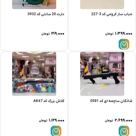
حباب ساز کرومی کد 3-227
دارت 20 سانتی کد 3932
۲۱۹.۰۰۰
۱.۳۹۹.۰۰۰
تومان
تومان
شاتگان ساچمه ای کد 0581
کلاش بزرگ کد AK47
۱.۱۲۹.۰۰۰
۲.۶۹۹.۰۰۰
تومان
تومان