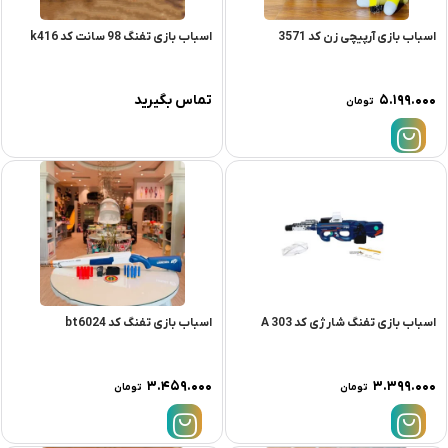
اسباب بازی آرپیچی زن کد 3571
اسباب بازی تفنگ 98 سانت کد k416
۵.۱۹۹.۰۰۰
تماس بگیرید
تومان
اسباب بازی تفنگ شارژی کد 303 A
اسباب بازی تفنگ کد bt6024
۳.۴۵۹.۰۰۰
۳.۳۹۹.۰۰۰
تومان
تومان