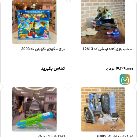
اسباب بازی کلاه ارتشی کد 12613
برج سگهای نگهبان کد 3003
۴.۱۲۹.۰۰۰
تماس بگیرید
تومان
تفنگ آب پاش کد G005
تفنگ آبپاش بزرگ