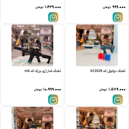
۱.۴۲۹.۰۰۰
۹۹۹.۰۰۰
تومان
تومان
تفنگ دولول کد bt2028
تفنگ شارژی بزرگ کد m4
۱۰.۹۹۹.۰۰۰
۱.۵۷۹.۰۰۰
تومان
تومان