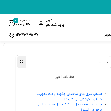
0
کاربری
سبد خرید
خالی است
ورود / ثبت نام
02333341037
سمونی
ک
مقالات اخیر
اسباب بازی های ساختنی چگونه باعث تقویت
خلاقیت کودکان می شوند؟
چرا خرید اسباب بازی باکیفیت از اهمیت بالایی
برخوردار است؟