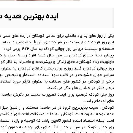
ایده بهترین هدیه در
یکی از روز های به یاد ماندنی برای تمامی کودکان در رده های سنی 
این روز فرخنده و ارزشمند، در هر کشوری تاریخ بخصوصی دارد، اما تاریخ جهانی آن 20 نوامبر و در ا
فلسفه و پیشینه برپایی روز جهانی کودک به سال ۱۹۲۴ برمی گردد.
پیمان ‌نامه‌ حق
«اولویت رفاه کودکان»، «حق زندگی و پیشرفت» و «احترام به نظر کودک
روز جهانی کودکان فقط روزی برای جشن گرفتن کودکان به عنوان
سراسر جهان خشونت را در قالب سوء استفاده، استثمار و تبعیض تجربه
برخی از کودکان در کشور های مختلف به عنوان کارگر مورد استفاده
برخی دیگر در خیابان ها زندگی می کنند.
روز ملی کودک فرصتی برای ایجاد تغییرات مثبت در نگرش جامعه 
های اجتماعی است.
کودکان، آسیب پذیرترین گروه در هر جامعه هستند و از هیچ چیز آنا
عدم توجه به وضعیت کودکان به علت مشکلات اقتصادی و کاستن بود
امید اینکه اقتصاد آینده کشور تامین باشد نه توجیه و بازده اقتصا
روز جهانی کودک در سراسر جهان انگیزه ‌ای برای توجه به حقوق کود