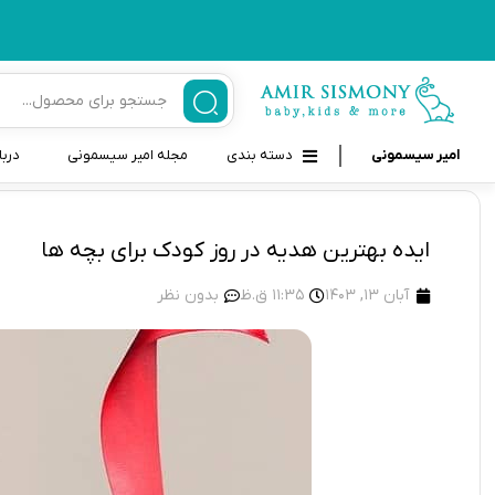
امیر سیسمونی
دسته بندی
مجله امیر سیسمونی
دربا
لوازم بهداشتی نوزاد و کودک
قاب و بندپستانک
ایده بهترین هدیه در روز کودک برای بچه ها
قیچی ناخنگیر نوزاد و کودک
غذاخوری و تغذیه نوزاد
آبان 13, 1403
11:35 ق.ظ
بدون نظر
سرنگ داروخوری نوزاد
حمل و نقل نوزاد
شانه برس کودک
لوازم حمام نوزاد
پواربینی
لوازم اتاق نوزاد و کودک
مسواک و خمیر دندان کودک
تب سنج نوزاد و کودک
اسباب بازی دخترانه و پسرانه