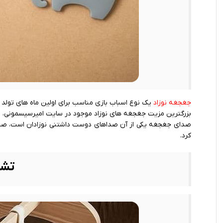
جغجغه نوزاد
یک نوع اسباب بازی مناسب برای اولین ماه‌ های تولد
بزرگترین مزیت جغجغه‌ های نوزاد موجود در سایت امیرسیسمونی، 
صدای جغجغه یکی از آن صداهای دوست داشتنی نوزادان است، صدای
کرد.
تشک