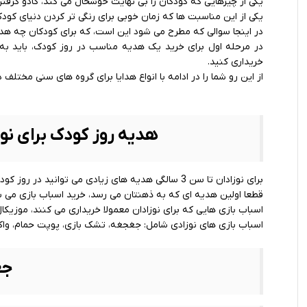
یکی از چیزهایی که کودکان را بی ‌نهایت خوشحال می ‌کند، کادو گرفت
یکی از این مناسبت‌ ها که زمان خوبی برای رنگی ‌تر کردن دنیای کو
در اینجا سوالی که مطرح می شود این است، که برای کودکان چه هدی
در مرحله اول برای خرید یک هدیه مناسب در روز کودک، باید به
خریداری کنید.
از این رو شما را در ادامه با انواع هدایا برای گروه های سنی مختلف 
هدیه روز کودک برای نوزادان 
برای نوزادان تا سن 3 سالگی هدیه های زیادی می توانید در روز کودک خریداری کنید که سبب خوشحالی آن ها می شود.
قطعا اولین هدیه ای که به ذهنتان می رسد، خرید اسباب بازی می ب
اسباب بازی هایی که برای نوزادان معمولا خریداری می کنند، موزیک
اسباب بازی های نوزادی شامل: جغجغه، تشک بازی، پوپت حمام، واکر 
جغ