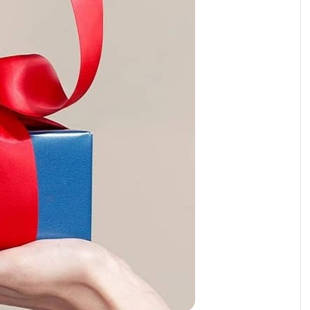
رابط و پد سینه
اسباب بازی نوزاد
دستگاه بخور سرد کودک
لباس و اکسسوری
اکسسوری