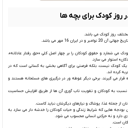
 روز کودک برای بچه ها
مختلف، روز کودک می باشد.
یران 16 مهر می باشد.
وق کودکان سازمان ملل همه‌ افراد زیر ۱۸ سال را کودک می ‌شمارد و حقوق کودکان را بر چهار اصل کلی «حق رفتار عادلانه»،
ان» استوار می ‌سازد.
 یک کودک نیست، بلکه فرصتی برای آگاهی ‌بخشی به کسانی است که در
 کرده ‌اند.
 قرار می گیرند، برخی دیگر غوطه‌ ور در درگیری ‌های مسلحانه هستند و
نسبت به کودکان و تقویت تاب ‌آوری آن ‌ها از طریق افزایش حساسیت
ن از جمله غذا، پوشاک و نیازهای دیگرشان نباید کاست.
جه ‌هایی که شرایط زندگی و حیات کودکان را خدشه‌ دار می ‌سازد به
دی دارد و نه حرکتی انسانی محسوب می ‌شود.
کان است.