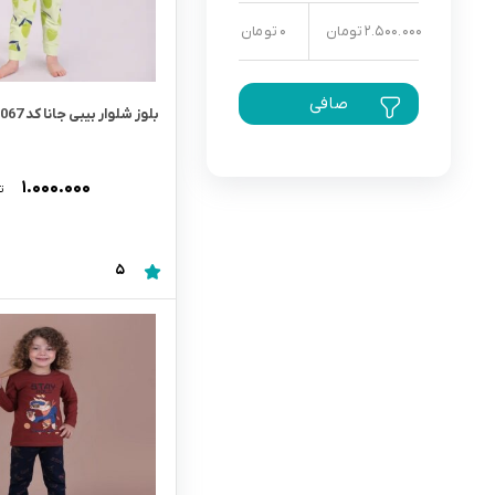
2.500.000 تومان
0 تومان
رابط و پد سینه
اسباب بازی نوزاد
دستگاه بخور سرد کودک
صافی
لباس و اکسسوری
بلوز شلوار بیبی جانا کد 5067
اکسسوری
۱.۰۰۰.۰۰۰
ت
5