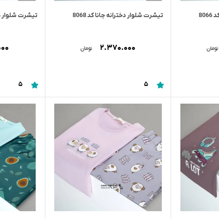
80
تیشرت شلوار دخترانه جانا کد 8068
تیشرت شلوار نوجو
۰۰۰
۲.۳۷۰.۰۰۰
تومان
تومان
5
5