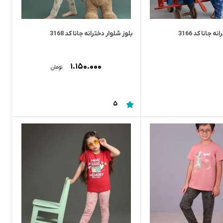
 جانا کد 3166
بلوز شلوار دخترانه جانا کد 3168
۱.۱۵۰.۰۰۰
تومان
5