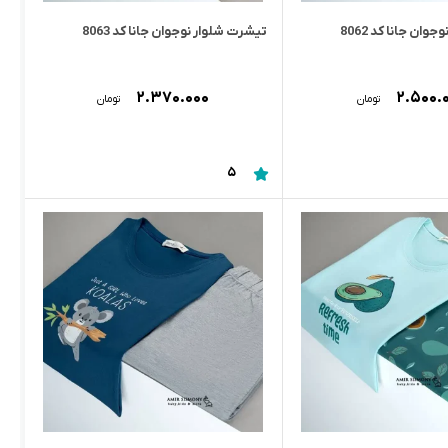
ان جانا کد 8062
تیشرت شلوار نوجوان جانا کد 8063
۲.۳۷۰.۰۰۰
۲.۵۰۰.
تومان
تومان
5