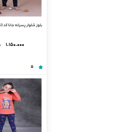
بلوز شلوار پسرانه جانا کد 6152
۱.۱۵۰.۰۰۰
ت
5