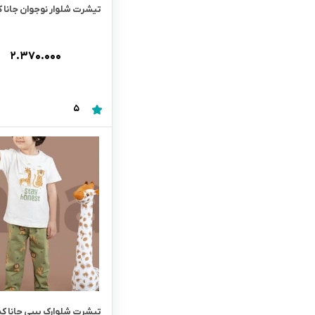
تیشرت شلوار نوجوان جانا کد 67
۲.۳۷۰.۰۰۰
5
تیشرت شلوارک بیبی جانا کد 101