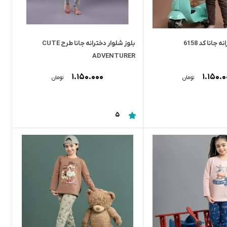
جانا کد 6158
بلوز شلوار دخترانه جانا طرح CUTE
ADVENTURER
۱.۱۵۰.۰۰۰
۱.۱۵۰.
تومان
تومان
5