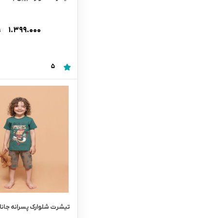
۱.۳۹۹.۰۰۰
ت
5
تیشرت شلوارک پسرانه جانا کد 3