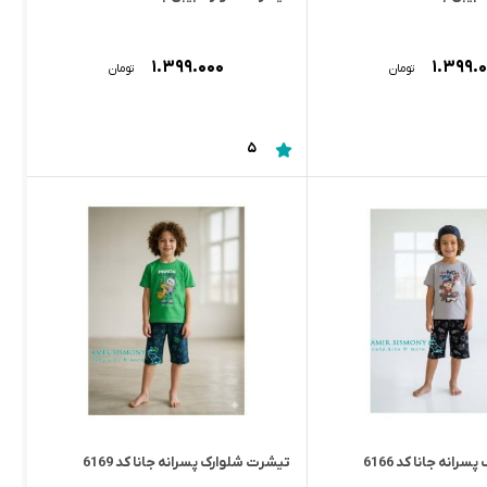
۱.۳۹۹.۰۰۰
۱.۳۹۹.
تومان
تومان
5
انه جانا کد 6166
تیشرت شلوارک پسرانه جانا کد 6169