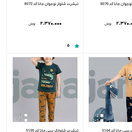
ان جانا کد 8070
تیشرت شلوار نوجوان جانا کد 8072
۲.۳۷۰.۰۰۰
۲.۳۷۰.
تومان
تومان
5
ی جانا کد 5104
تیشرت شلوارک بیبی جانا کد 5105