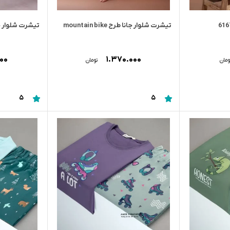
تیشرت شلوار جانا طرح mountain bike
تیشرت شلوار ج
۰۰۰
۱.۳۷۰.۰۰۰
ومان
تومان
5
5