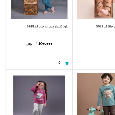
نا کد 5081
بلوز شلوار پسرانه جانا کد 6148
۱.۱۵۰.۰۰۰
تومان
5