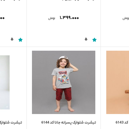
۰۰۰
۱.۳۹۹.۰۰۰
ومان
تومان
5
5
614
تیشرت شلوارک پسرانه جانا کد 6144
تیشرت شلوارک پسر