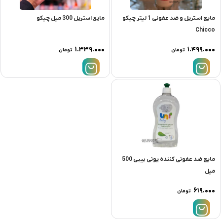
مايع استريل و ضد عفونی 1 لیتر چيكو
مایع استریل 300 میل چیکو
Chicco
۱.۳۳۹.۰۰۰
۱.۴۹۹.۰۰۰
تومان
تومان
مایع ضد عفونی کننده یونی بیبی 500
میل
۶۱۹.۰۰۰
تومان