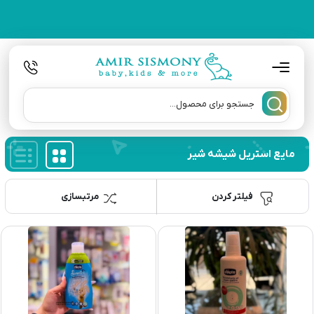
مایع استریل شیشه شیر
فیلتر کردن
مرتبسازی