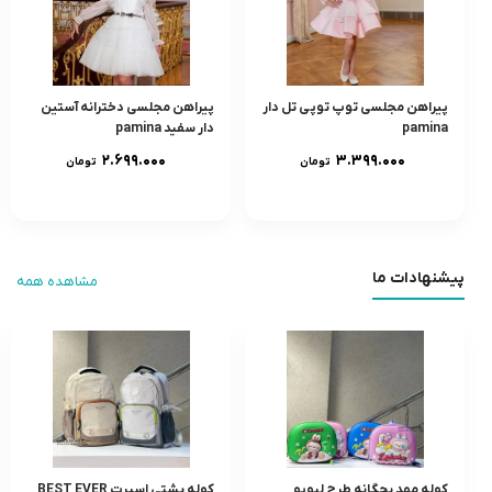
پیراهن مجلسی توپ توپی تل دار
پیراهن مجلسی دخترانه آستین
pamina
دار سفید pamina
۲.۶۹۹.۰۰۰
۳.۳۹۹.۰۰۰
تومان
تومان
پیشنهادات ما
مشاهده همه
کوله مهد بچگانه طرح لبوبو
کوله پشتی اسپرت BEST EVER