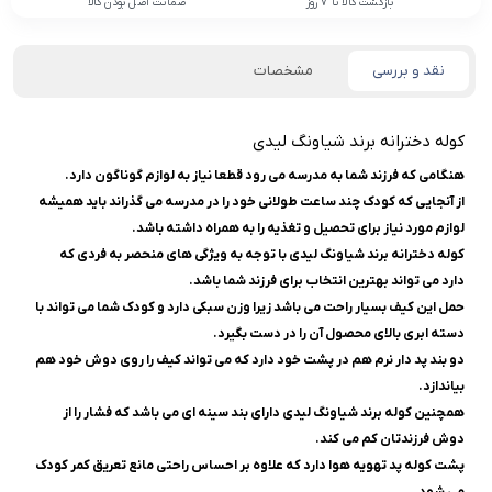
بازگشت کالا تا 7 روز
ضمانت اصل بودن کالا
نقد و بررسی
مشخصات
کوله دخترانه برند شیاونگ لیدی
هنگامی که فرزند شما به مدرسه می رود قطعا نیاز به لوازم گوناگون دارد.
از آنجایی که کودک چند ساعت طولانی خود را در مدرسه می گذراند باید همیشه
لوازم مورد نیاز برای تحصیل و تغذیه را به همراه داشته باشد.
کوله دخترانه برند شیاونگ لیدی با توجه به ویژگی های منحصر به فردی که
دارد می تواند بهترین انتخاب برای فرزند شما باشد.
حمل این کیف بسیار راحت می باشد زیرا وزن سبکی دارد و کودک شما می تواند با
دسته ابری بالای محصول آن را در دست بگیرد.
دو بند پد دار نرم هم در پشت خود دارد که می تواند کیف را روی دوش خود هم
بیاندازد.
همچنین کوله برند شیاونگ لیدی دارای بند سینه ای می باشد که فشار را از
دوش فرزندتان کم می کند.
پشت کوله پد تهویه هوا دارد که علاوه بر احساس راحتی مانع تعریق کمر کودک