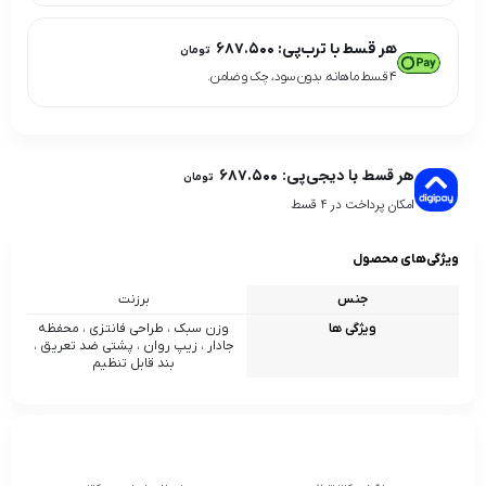
هر قسط با ترب‌پی:
۶۸۷.۵۰۰
تومان
۴ قسط ماهانه. بدون سود، چک و ضامن.
هر قسط با دیجی‌پی:
۶۸۷.۵۰۰
تومان
امکان پرداخت در 4 قسط
ویژگی‌های محصول
جنس
برزنت
ویژگی ها
وزن سبک ، طراحی فانتزی ، محفظه
جادار ، زیپ روان ، پشتی ضد تعریق ،
بند قابل تنظیم