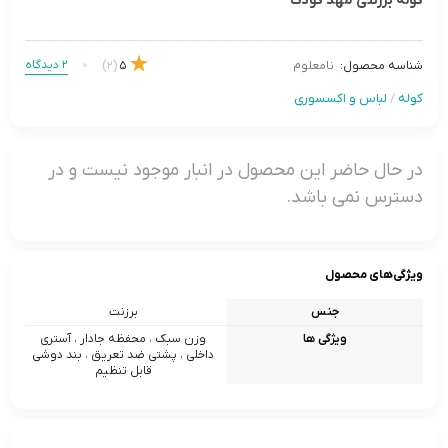
کوله برزنتی مهد کودک
2 دیدگاه
(2)
5
شناسه محصول:
نامعلوم
کوله
/
لباس و اکسسوری
در حال حاضر این محصول در انبار موجود نیست و در
دسترس نمی باشد.
ویژگی‌های محصول
جنس
برزنت
ویژگی ها
وزن سبک ، محفظه جادار ، آستری
داخلی ، پشتی ضد تعریق ، بند دوشی
قابل تنظیم