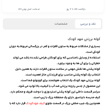
بازگشت کالا تا 7 روز
ضمانت اصل بودن کالا
نقد و بررسی
مشخصات
کوله برزنتی مهد کودک
بسیاری از مشکلات مربوط به ستون فقرات و کمر در بزرگسالی مربوط به دوران
کودکی است.
استفاده از وسایل نامناسبی که برای کودکان طراحی نشدده باشد می تواند
خطراتی را برای آن ها به وجود بیاورد.
کوله پشتی ها نقش مهمی در سلامت ستون فقرات دارند به همین دلیل
انتخاب یک کوله پشتی مناسب برای فرزندتان حائز اهمیت است.
کوله برزنتی مهد کودک یک انتخاب هوشمند برای کوچولو شما است.
این محصول از جنس پارچه برزنتی ضد آب با کیفیت بالا تولید می شود.
سراسر قسمت داخلی این کوله پشتی استردوزی با دوخت ظریف و محکم دارد.
کیف مدرسه دایناسور دارای یک محفظه بزرگ با زیپ است.
کیف مهدکودک
همچنین یک جیب مخفی بزرگ در قسمت جلوی
قرار دارد که با