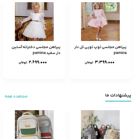
پیراهن مجلسی توپ توپی تل دار
پیراهن مجلسی دخترانه آستین
pamina
دار سفید pamina
۲.۶۹۹.۰۰۰
۳.۳۹۹.۰۰۰
تومان
تومان
پیشنهادات ما
مشاهده همه