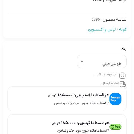
کوله اسپرت Teddy
شناسه محصول:
6396
کوله
/
لباس و اکسسوری
رنگ
طوسى فيلي
موجود در انبار
آماده ارسال
هر قسط با اسنپ‌پی:
۱۸۵.۰۰۰
تومان
۴ قسط ماهانه. بدون سود، چک و ضامن.
هر قسط با ترب‌پی:
۱۸۵.۰۰۰
تومان
۴ قسط ماهانه. بدون سود، چک و ضامن.