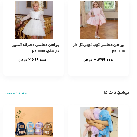
پیراهن مجلسی توپ توپی تل دار
پیراهن مجلسی دخترانه آستین
pamina
دار سفید pamina
۲.۶۹۹.۰۰۰
۳.۳۹۹.۰۰۰
تومان
تومان
پیشنهادات ما
مشاهده همه