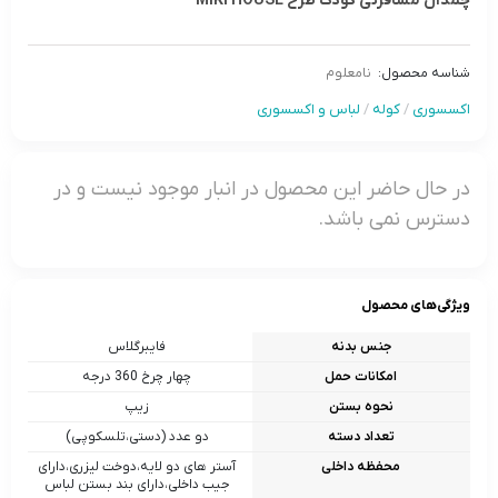
چمدان مسافرتی کودک طرح MIKI HOUSE
شناسه محصول:
نامعلوم
اکسسوری
/
کوله
/
لباس و اکسسوری
در حال حاضر این محصول در انبار موجود نیست و در
دسترس نمی باشد.
ویژگی‌های محصول
جنس بدنه
فایبرگلاس
امکانات حمل
چهار چرخ 360 درجه
نحوه بستن
زیپ
تعداد دسته
دو عدد (دستی،تلسکوپی)
محفظه داخلی
آستر های دو لایه،دوخت لیزری،دارای
جیب داخلی،دارای بند بستن لباس