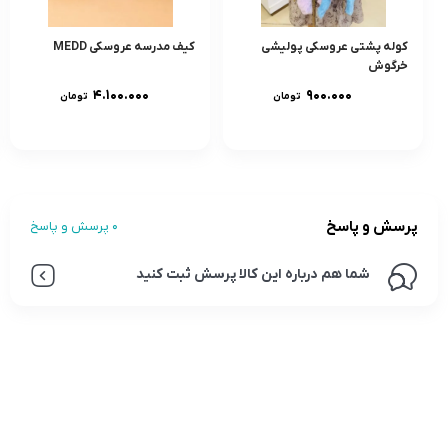
کوله پشتی عروسکی پولیشی
کیف مدرسه عروسکی MEDD
خرگوش
۴.۱۰۰.۰۰۰
۹۰۰.۰۰۰
تومان
تومان
پرسش و پاسخ
0 پرسش و پاسخ
شما هم درباره این کالا پرسش ثبت کنید