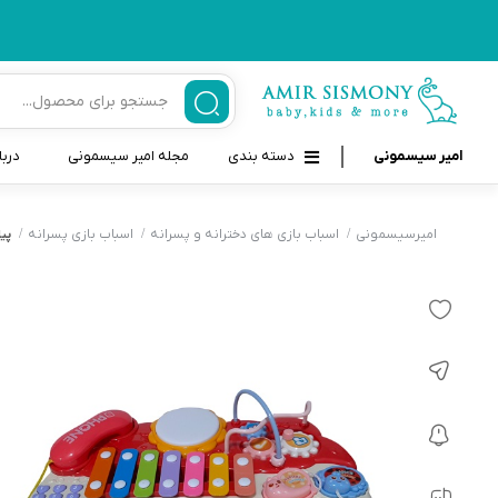
امیر سیسمونی
دسته بندی
مجله امیر سیسمونی
دربا
لوازم بهداشتی نوزاد و کودک
قاب و بندپستانک
امیرسیسمونی
اسباب بازی های دخترانه و پسرانه
اسباب بازی پسرانه
پیان
قیچی ناخنگیر نوزاد و کودک
غذاخوری و تغذیه نوزاد
سرنگ داروخوری نوزاد
حمل و نقل نوزاد
شانه برس کودک
لوازم حمام نوزاد
پواربینی
لوازم اتاق نوزاد و کودک
مسواک و خمیر دندان کودک
تب سنج نوزاد و کودک
اسباب بازی دخترانه و پسرانه