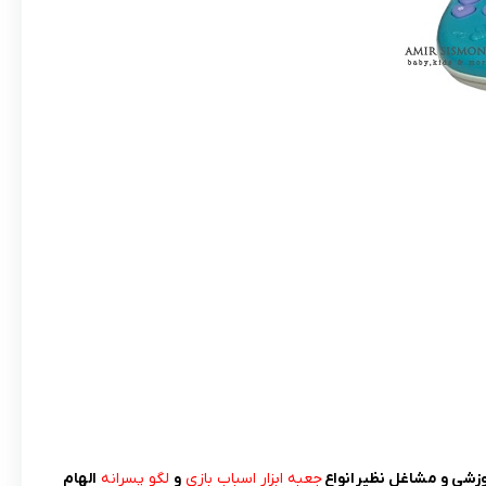
زشی و مشاغل نظیر انواع
جعبه ابزار اسباب بازی
و
لگو پسرانه
الهام