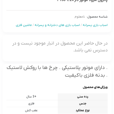
پاترول آفرود موتور دار F150 1/24
شناسه محصول:
نامعلوم
اسباب بازی پسرانه
/
اسباب بازی های دخترانه و پسرانه
/
ماشین فلزی
در حال حاضر این محصول در انبار موجود نیست و در
دسترس نمی باشد.
. دارای موتور پلاستیکی . چرخ ها با روکش لاستیک
. بدنه فلزی باکیفیت
ویژگی‌های محصول
رده سنی
+3 سال
جنس
فلزی
نوع عملکرد
عقب کش