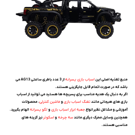
اسباب بازی پسرانه
منبع تغذیه اصلی این
از 3 عدد باطری ساعتی AG13 می
باشد که در صورت اتمام قابل جایگزینی هستند.
اگر به دنبال یک هدیه مناسب برای پسربچه ها هستید می توانید از اسباب
تفنگ اسباب بازی
ماشین کنترلی
بازی های هیجانی مانند
و
، محصولات
جعبه ابزار اسباب بازی
لگو پسرانه
آموزشی و مشاغل نظیر انواع
و
الهام بگیرید.
سه چرخه
اسکوتر
همچنین وسایل محرک دیگری مانند
و
نیز گزینه های
مناسبی هستند.