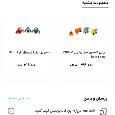
محصولات مشابه
پازل کامیون هولی تویز کد 7980
میمون موزیکال چراغ دار کد 319
hola toys
۳۱۹.۰۰۰
۱.۴۹۹.۰۰۰
تومان
تومان
پرسش و پاسخ
0 پرسش و پاسخ
شما هم درباره این کالا پرسش ثبت کنید