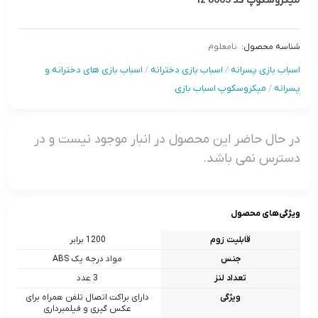
میکروسکوپ کد lz 8605
شناسه محصول:
نامعلوم
اسباب بازی پسرانه
/
اسباب بازی دخترانه
/
اسباب بازی های دخترانه و
پسرانه
/
میکروسکوپ اسباب بازی
در حال حاضر این محصول در انبار موجود نیست و در
دسترس نمی باشد.
ویژگی‌های محصول
قابلیت زوم
1200 برابر
جنس
مواد درجه یک ABS
تعداد لنز
3 عدد
ویژگی
دارای براکت اتصال تلفن همراه برای
عکس گیری و فیلمبرداری