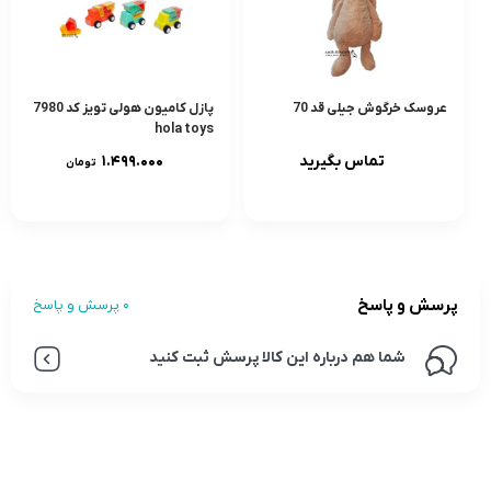
عروسک خرگوش جیلی قد 70
پازل کامیون هولی تویز کد 7980
hola toys
تماس بگیرید
۱.۴۹۹.۰۰۰
تومان
پرسش و پاسخ
0 پرسش و پاسخ
شما هم درباره این کالا پرسش ثبت کنید