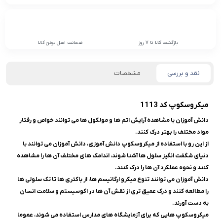
بازگشت کالا تا 7 روز
ضمانت اصل بودن کالا
نقد و بررسی
مشخصات
میکروسکوپ کد 1113
دانش آموزان با مشاهده آرایش اتم ها و مولکول ها می توانند خواص و رفتار
مواد مختلف را بهتر درک کنند.
از این رو با استفاده از میکروسکوپ دانش ‌آموزی، دانش ‌آموزان می ‌توانند با
دنیای شگفت ‌انگیز سلول ‌ها آشنا شوند، اندامک ‌های مختلف آن ‌ها را مشاهده
کنند و نحوه عملکرد آن ها را درک کنند.
دانش آموزان می توانند تنوع میکرو ارگانیسم ها، از باکتری ها تا تک سلولی ها
را مطالعه کنند و درک عمیق تری از نقش آن ها در اکوسیستم و سلامت انسان
به دست آورند.
میکروسکوپ هایی که برای آزمایشگاه های مدارس استفاده می شوند، عموما