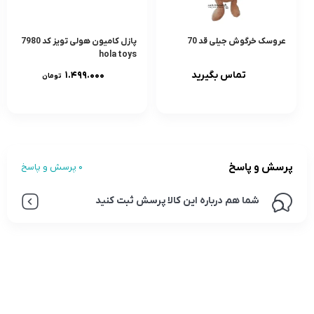
عروسک خرگوش جیلی قد 70
پازل کامیون هولی تویز کد 7980
hola toys
تماس بگیرید
۱.۴۹۹.۰۰۰
تومان
پرسش و پاسخ
0 پرسش و پاسخ
شما هم درباره این کالا پرسش ثبت کنید