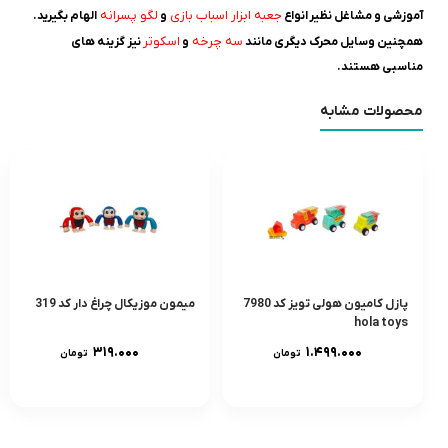
جعبه ابزار اسباب بازی
لگو پسرانه
آموزشی و مشاغل نظیر انواع
و
الهام بگیرید.
سه چرخه
اسکوتر
همچنین وسایل محرک دیگری مانند
و
نیز گزینه های
مناسبی هستند.
محصولات مشابه
پازل کامیون هولی تویز کد 7980
میمون موزیکال چراغ دار کد 319
hola toys
۳۱۹.۰۰۰
۱.۴۹۹.۰۰۰
تومان
تومان