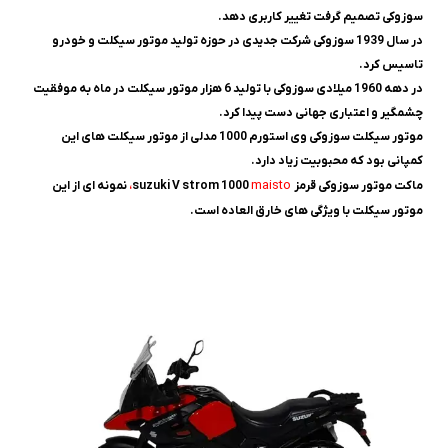
سوزوکی تصمیم گرفت تغییر کاربری دهد.
در سال 1939 سوزوکی شرکت جدیدی در حوزه تولید موتور سیکلت و خودرو
تاسیس کرد.
در دهه 1960 میلادی سوزوکی با تولید 6 هزار موتور سیکلت در ماه به موفقیت
چشمگیر و اعتباری جهانی دست پیدا کرد.
موتور سیکلت سوزوکی وی استورم 1000 مدلی از موتور سیکلت های این
کمپانی بود که محبوبیت زیاد دارد.
maisto
ماکت موتور سوزوکی قرمز
suzuki V strom 1000
،
نمونه ای از این
موتور سیکلت با ویژگی های خارق العاده است.