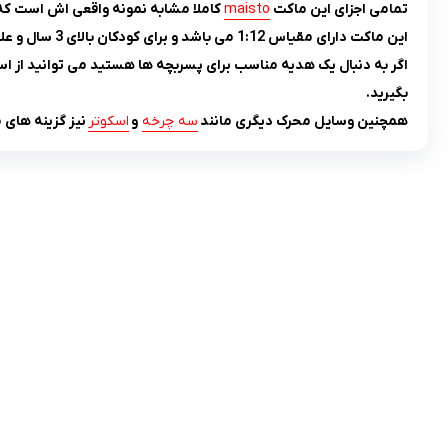
تمامی اجزای این ماکت
maisto
کاملا مشابه نمونه واقعی اش است که
این ماکت دارای مقیاس 1:12 می باشد و برای کودکان بالای 3 سال و علاقمندان به موتور سیکلت هدیه ای بسیار مناسب است.
اگر به دنبال یک هدیه مناسب برای پسربچه ها هستید می توانید از اس
بگیرید.
همچنین وسایل محرک دیگری مانند
سه چرخه
و
اسکوتر
نیز گزینه های
تلفن تماس:
02333341037