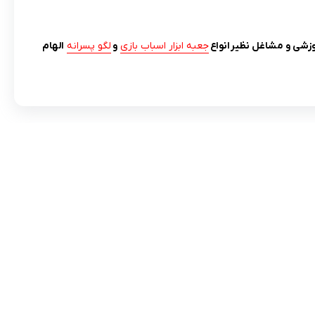
زشی و مشاغل نظیر انواع
جعبه ابزار اسباب بازی
و
لگو پسرانه
الهام
مادها :