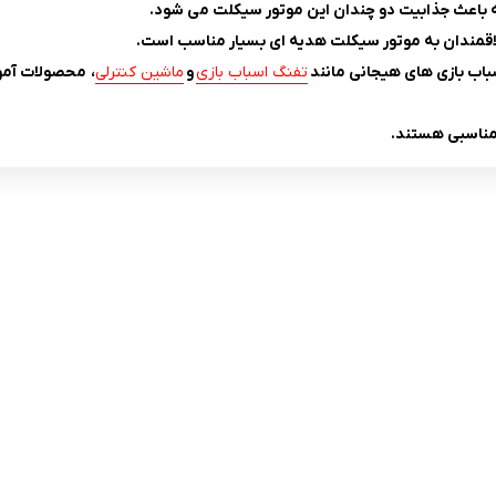
 باعث جذابیت دو چندان این موتور سیکلت می شود.
باب بازی های هیجانی مانند
تفنگ اسباب بازی
و
ماشین کنترلی
، محصولات آمو
 مناسبی هستند.
لینک های کاربردی :
ن
تماس با ما
سوالات متداول
درباره ما