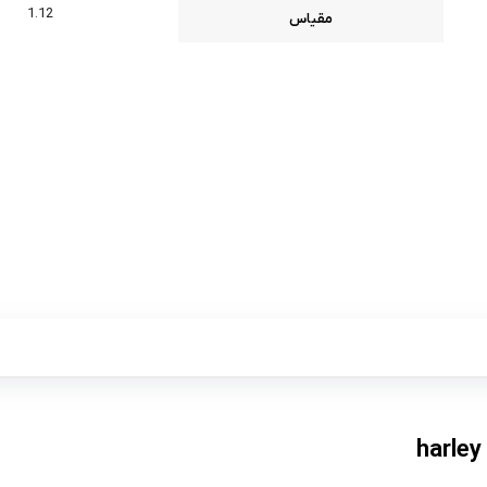
1.12
مقیاس