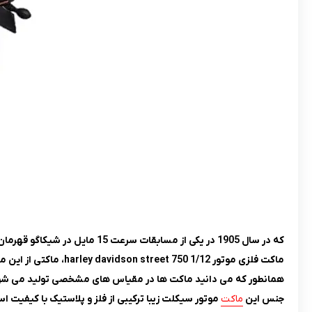
که در سال 1905 در یکی از مسابقات سرعت 15 مایل در شیکاگو قهرمان شد.
ماکت فلزی موتور 1/12 harley davidson street 750، ماکتی از این موتور سیکلت معروف است که یک
همانطور که می دانید ماکت ها در مقیاس های مشخصی تولید می شوند و
جنس این
ماکت
موتور سیکلت زیبا ترکیبی از فلز و پلاستیک با کیفیت 