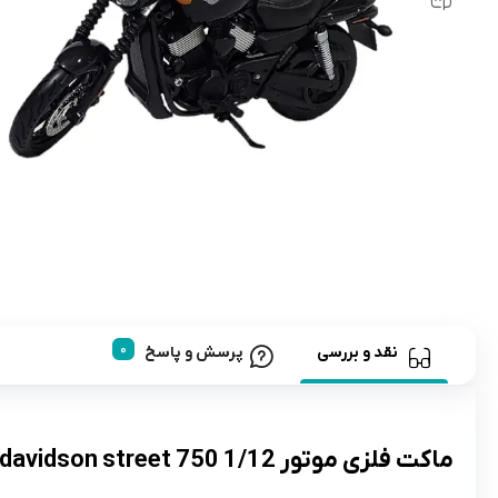
رابط و پد سینه
اسباب بازی نوزاد
دستگاه بخور سرد کودک
لباس و اکسسوری
اکسسوری
نقد و بررسی
پرسش و پاسخ
ماکت فلزی موتور 1/12 harley davidson street 750