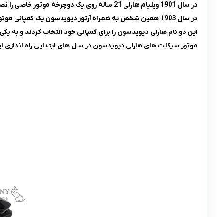
در سال 1901 ویلیام هارلی 21 ساله روی یک دوچرخه موتور خاصی را نصب کرد و به نحوی اولین موتور سیکلت جهان را تولید کرد.
در سال 1903 همین شخص به همراه آرتور دیویدسون یک کمپانی موتور سازی را تاسیس کردند.
این دو نام هارلی دیویدسون را برای کمپانی خود انتخاب کردند و به یک
موتور سیکلت های هارلی دیویدسون در سال های ابتدایی راه اندازی ا