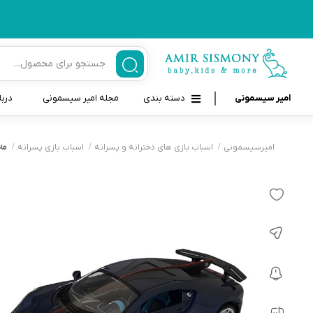
امیر سیسمونی
دسته بندی
مجله امیر سیسمونی
دربا
لوازم بهداشتی نوزاد و کودک
قاب و بندپستانک
امیرسیسمونی
اسباب بازی های دخترانه و پسرانه
اسباب بازی پسرانه
ما
قیچی ناخنگیر نوزاد و کودک
غذاخوری و تغذیه نوزاد
سرنگ داروخوری نوزاد
حمل و نقل نوزاد
شانه برس کودک
لوازم حمام نوزاد
پواربینی
لوازم اتاق نوزاد و کودک
مسواک و خمیر دندان کودک
تب سنج نوزاد و کودک
اسباب بازی دخترانه و پسرانه