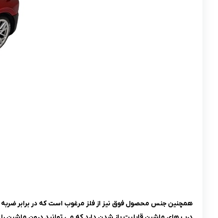
همچنین جنس محصول فوق نیز از فلز مرغوب است که در برابر ضربه ه
درب های ماشین قابلیت باز شدن دارد که می توانید درون ماشین را 