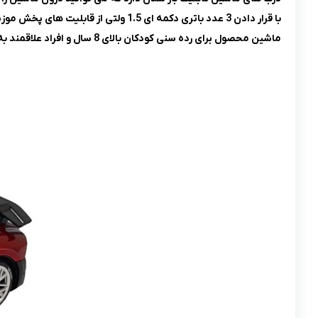
با قرار دادن 3 عدد باتری دکمه ای 1.5 ولتی از قابلیت های پخش موزیک و روشن شدن چراغ های ماشین بهرمند شوید.
ماشین محصول برای رده سنی کودکان بالای 8 سال و افراد علاقمند به جمع آوری کلکسیون مناسب می باشد.