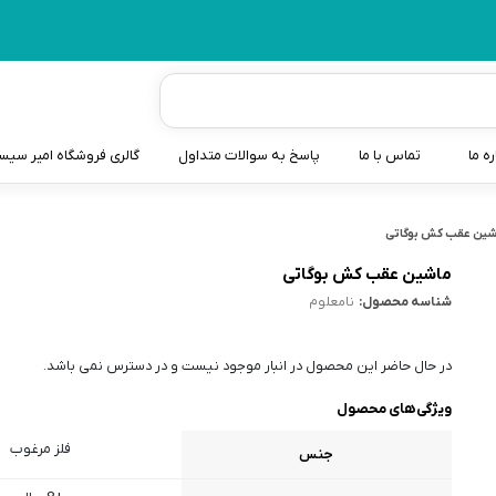
ره ما
تماس با ما
پاسخ به سوالات متداول
گالری فروشگاه امیر سی
شیردوش
شین عقب کش بوگاتی
دندانگیر نوزاد
ماشین عقب کش بوگاتی
شناسه محصول:
نامعلوم
کیسه آب گرم نوزاد و کود
سطل و کیسه پوشک نوزاد
در حال حاضر این محصول در انبار موجود نیست و در دسترس نمی باشد.
گوش پاکن نوزاد و کودک
ویژگی‌های محصول
مایع استریل
فلز مرغوب
جنس