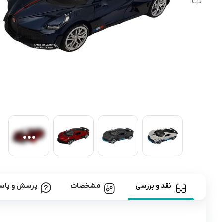
رابط و پد سینه
اسباب بازی نوزاد
دستگاه بخور سرد کودک
لباس و اکسسوری
اکسسوری
نقد و بررسی
مشخصات
پرسش و پاس