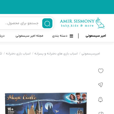
امیر سیسمونی
دسته بندی
مجله امیر سیسمونی
دربا
لوازم بهداشتی نوزاد و کودک
قاب و بندپستانک
امیرسیسمونی
اسباب بازی های دخترانه و پسرانه
اسباب بازی دخترانه
لگ
قیچی ناخنگیر نوزاد و کودک
غذاخوری و تغذیه نوزاد
سرنگ داروخوری نوزاد
حمل و نقل نوزاد
شانه برس کودک
لوازم حمام نوزاد
پواربینی
لوازم اتاق نوزاد و کودک
مسواک و خمیر دندان کودک
تب سنج نوزاد و کودک
اسباب بازی دخترانه و پسرانه