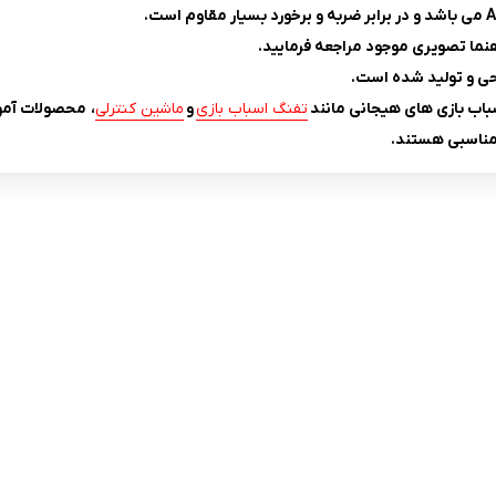
نما تصویری موجود مراجعه فرمایید.
باب بازی های هیجانی مانند
تفنگ اسباب بازی
و
ماشین کنترلی
، محصولات آمو
مناسبی هستند.
لینک های کاربردی :
ن
تماس با ما
سوالات متداول
درباره ما