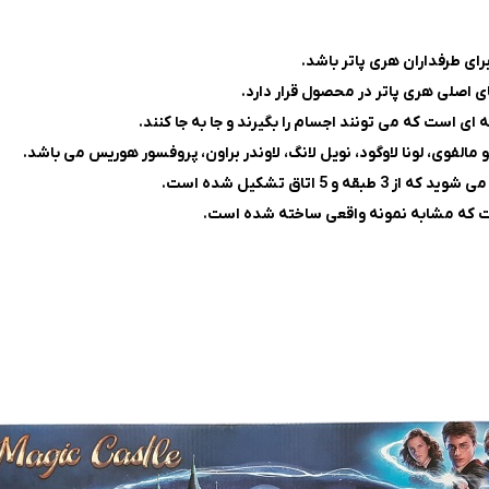
ی است که می تونند اجسام را بگیرند و جا به جا کنند.
مالفوی، لونا لاوگود، نویل لانگ، لاوندر براون، پروفسور هوریس می باشد.
اتاق تشکیل شده است.
ا است که مشابه نمونه واقعی ساخته شده است.