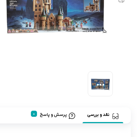
رابط و پد سینه
اسباب بازی نوزاد
دستگاه بخور سرد کودک
لباس و اکسسوری
اکسسوری
نقد و بررسی
پرسش و پاسخ