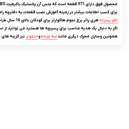
محصول فوق دارای 971 قطعه است که جنس آن پلاستیک باکیفیت ABS می باشد و در برابر ضربه و برخورد بسیار مقاوم است.
برای کسب اطلاعات بیشتر در زمینه آموزش نصب قطعات به دفترچه راه
لگو
پسرانه
هری پاتر برج نجوم هاگوارتز برای کودکان بالای 16 سال طراحی و تولید شده است.
اگر به دنبال یک هدیه مناسب برای پسربچه ها هستید می توانید از اس
همچنین وسایل محرک دیگری مانند
سه چرخه
و
اسکوتر
نیز گزینه های 