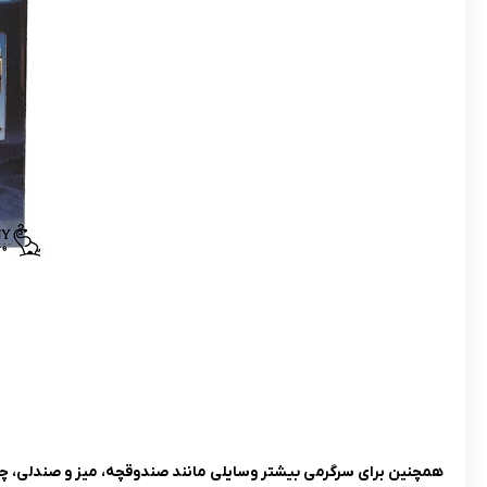
همچنین برای سرگرمی بیشتر وسایلی مانند صندوقچه، میز و صندلی، چرا