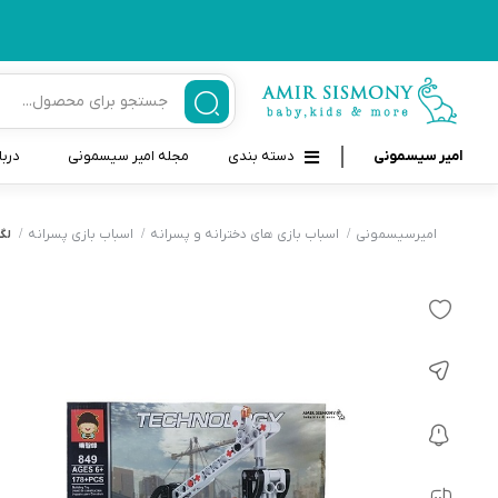
امیر سیسمونی
دسته بندی
مجله امیر سیسمونی
دربا
لوازم بهداشتی نوزاد و کودک
قاب و بندپستانک
امیرسیسمونی
اسباب بازی های دخترانه و پسرانه
اسباب بازی پسرانه
لگو 
قیچی ناخنگیر نوزاد و کودک
غذاخوری و تغذیه نوزاد
سرنگ داروخوری نوزاد
حمل و نقل نوزاد
شانه برس کودک
لوازم حمام نوزاد
پواربینی
لوازم اتاق نوزاد و کودک
مسواک و خمیر دندان کودک
تب سنج نوزاد و کودک
اسباب بازی دخترانه و پسرانه