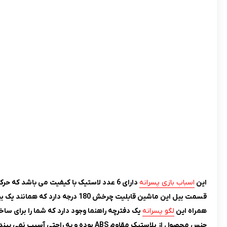
این
اسباب بازی پسرانه
دارای 6 عدد لاستیک با کیفیت می باشد که حرکت ماشین را بسیار راحت می کند.
قسمت بیل این ماشین قابلیت چرخش 180 درجه دارد که همانند یک بیل مکانیکی واقعی است.
همراه این
لگو پسرانه
یک دفترچه راهنما وجود دارد که شما را برای ساخ
جنس محصول از پلاستیک مقاوم ABS بوده و به راحتی آسیب نمی بیند.