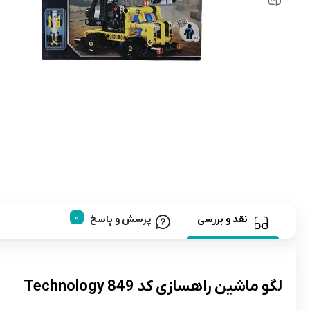
رابط و پد سینه
اسباب بازی نوزاد
دستگاه بخور سرد کودک
لباس و اکسسوری
اکسسوری
نقد و بررسی
پرسش و پاسخ
لگو ماشین راهسازی کد 849 Technology