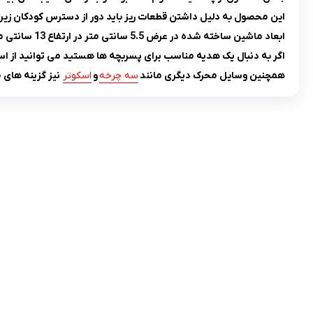
این محصول به دلیل داشتن قطعات ریز باید دور از دسترس کودکان زیر 3 سال نگه داری شود.
ابعاد ماشین ساخته شده در عرض 5.5 سانتی متر در ارتفاع 13 سانتی متر می باشد.
اگر به دنبال یک هدیه مناسب برای پسربچه ها هستید می توانید از اس
همچنین وسایل محرک دیگری مانند
سه چرخه
و
اسکوتر
نیز گزینه های 
تلفن تماس:
02333341037