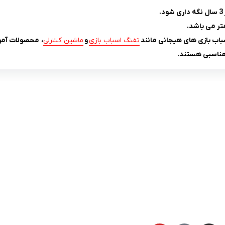
باب بازی های هیجانی مانند
تفنگ اسباب بازی
و
ماشین کنترلی
، محصولات آمو
مناسبی هستند.
لینک های کاربردی :
ن
تماس با ما
سوالات متداول
درباره ما