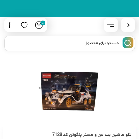
0
لگو ماشین بت من و مستر پنگوئن کد 7128