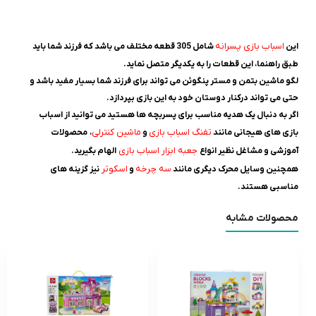
اسباب بازی پسرانه
این
شامل 305 قطعه مختلف می باشد که فرزند شما باید
طبق راهنما، این قطعات را به یکدیگر متصل نماید.
لگو ماشین بتمن و مستر پنگوئن می تواند برای فرزند شما بسیار مفید باشد و
حتی می تواند درکنار دوستان خود به این بازی بپردازد.
اگر به دنبال یک هدیه مناسب برای پسربچه ها هستید می توانید از اسباب
تفنگ اسباب بازی
ماشین کنترلی
بازی های هیجانی مانند
و
، محصولات
جعبه ابزار اسباب بازی
آموزشی و مشاغل نظیر
انواع
الهام بگیرید.
سه چرخه
اسکوتر
همچنین وسایل محرک دیگری مانند
و
نیز گزینه های
مناسبی هستند.
محصولات مشابه