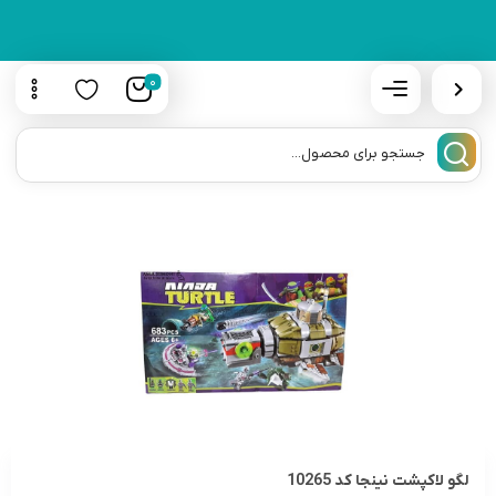
0
لگو لاکپشت نینجا کد 10265