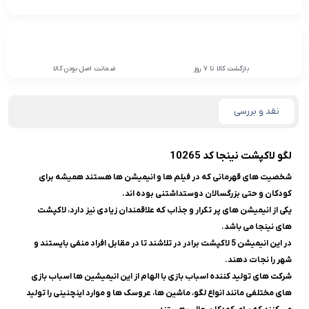
بازگشت کالا تا 7 روز
ضمانت اصل بودن کالا
نقد و بررسی
لگو لاکپشت نینجا کد 10265
شخصیت های قهرمانی
که در فیلم ها و انیمیشن ها هستند همیشه برای
کودکان و حتی بزرگسالان دوستداشتنی بوده اند.
یکی از انیمیشن های پر تکرار و جذاب که علاقمندان زیادی نیز دارد، لاکپشت
های نینجا می باشد.
در این انیمیشن 5 لاکپشت برادر در تلاشند تا در مقابل افراد منفی بایستند و
شهر را نجات دهند.
شرکت های تولید کننده اسباب بازی با الهام از این انیمیشین ها اسباب بازی
های مختلفی مانند انواع لگو، ماشین ها، عروسک ها و موارد اینچنینی را تولید