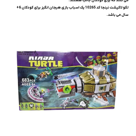
می کنند که برای کودکان جالب هستند.
لگو لاکپشت نینجا کد 10265 یک اسباب بازی هیجان انگیز برای کودکان 6+
سال می باشد.